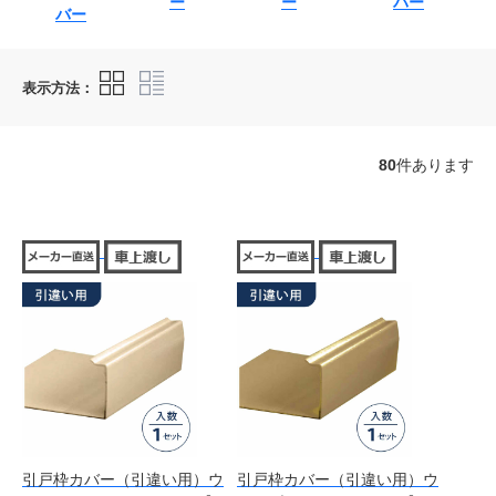
ー
ー
バー
バー
表示方法：
80
件あります
引戸枠カバー（引違い用）ウ
引戸枠カバー（引違い用）ウ