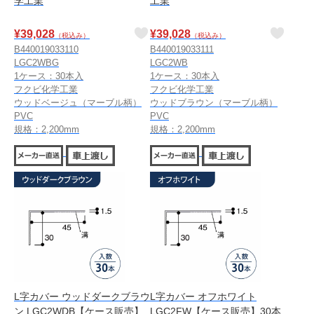
学工業
工業
¥
39,028
¥
39,028
（税込み）
（税込み）
B440019033110
B440019033111
LGC2WBG
LGC2WB
1ケース：30本入
1ケース：30本入
フクビ化学工業
フクビ化学工業
ウッドベージュ（マーブル柄）
ウッドブラウン（マーブル柄）
PVC
PVC
規格：2,200mm
規格：2,200mm
L字カバー ウッドダークブラウ
L字カバー オフホワイト
ン LGC2WDB【ケース販売】
LGC2FW【ケース販売】30本