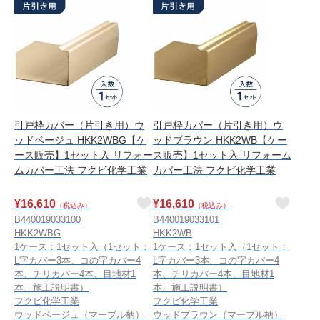
引戸枠カバー（片引き用）ウ
引戸枠カバー（片引き用）ウ
ッドベージュ HKK2WBG【ケ
ッドブラウン HKK2WB【ケー
ース販売】1セット入 リフォー
ス販売】1セット入 リフォーム
ムカバー工法 フクビ化学工業
カバー工法 フクビ化学工業
¥
16,610
¥
16,610
（税込み）
（税込み）
B440019033100
B440019033101
HKK2WBG
HKK2WB
1ケース：1セット入（1セット：
1ケース：1セット入（1セット：
L字カバー3本、コの字カバー4
L字カバー3本、コの字カバー4
本、チリカバー4本、目地材1
本、チリカバー4本、目地材1
本、施工説明書）
本、施工説明書）
フクビ化学工業
フクビ化学工業
ウッドベージュ（マーブル柄）
ウッドブラウン（マーブル柄）