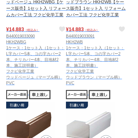
ッドベージュ HKH2WBG【ケ
ッドブラウン HKH2WB【ケー
ース販売】1セット入 リフォー
ス販売】1セット入 リフォーム
ムカバー工法 フクビ化学工業
カバー工法 フクビ化学工業
¥
14,883
¥
14,883
（税込み）
（税込み）
B440019033090
B440019033091
HKH2WBG
HKH2WB
1ケース：1セット入（1セット：
1ケース：1セット入（1セット：
L字カバー5本、コの字カバー2
L字カバー5本、コの字カバー2
本、チリカバー4本、目地材2
本、チリカバー4本、目地材2
本、施工説明書）
本、施工説明書）
フクビ化学工業
フクビ化学工業
ウッドベージュ（マーブル柄）
ウッドブラウン（マーブル柄）
PVC
PVC