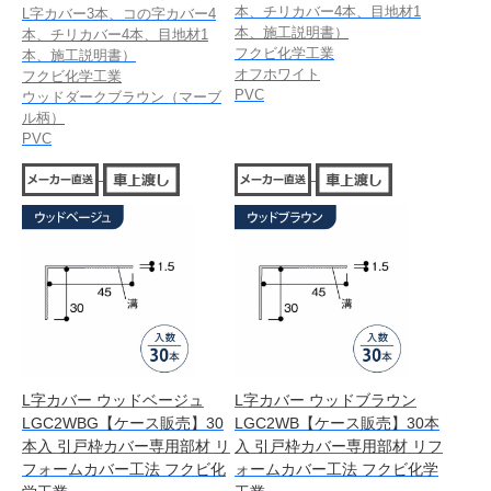
本、チリカバー4本、目地材1
L字カバー3本、コの字カバー4
本、施工説明書）
本、チリカバー4本、目地材1
フクビ化学工業
本、施工説明書）
オフホワイト
フクビ化学工業
PVC
ウッドダークブラウン（マーブ
ル柄）
PVC
L字カバー ウッドベージュ
L字カバー ウッドブラウン
LGC2WBG【ケース販売】30
LGC2WB【ケース販売】30本
本入 引戸枠カバー専用部材 リ
入 引戸枠カバー専用部材 リフ
フォームカバー工法 フクビ化
ォームカバー工法 フクビ化学