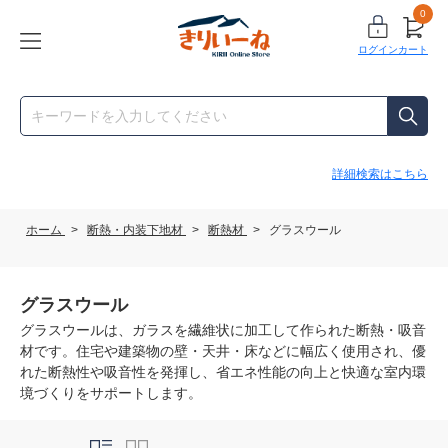
0
ログイン
カート
詳細検索はこちら
ホーム
>
断熱・内装下地材
>
断熱材
>
グラスウール
グラスウール
グラスウールは、ガラスを繊維状に加工して作られた断熱・吸音
材です。住宅や建築物の壁・天井・床などに幅広く使用され、優
れた断熱性や吸音性を発揮し、省エネ性能の向上と快適な室内環
境づくりをサポートします。