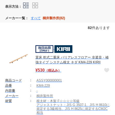
表示方法：
メーカー一覧：
すべて
桐井製作所(82)
82
件あります
置床 乾式二重床 バリアレスフロアー 非遮音・補
強タイプ システム根太 ネダ KM4-229 KIRII
¥
530
（税込み）
商品コード
ASSY000000001
品番
KM4-229
内容量
-
メーカー
桐井製作所
材質
根太材：木製 F☆☆☆☆等級
アジャストナット：JIS G 3507-1、JIS H 8610に
規定する3級相当、JIS H 8625に規定するCM2C
相当