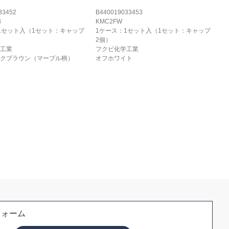
33452
B440019033453
B
KMC2FW
1セット入（1セット：キャップ
1ケース：1セット入（1セット：キャップ
2個）
工業
フクビ化学工業
クブラウン（マーブル柄）
オフホワイト
フォーム