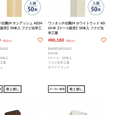
出隅24 サンアッシュ AD24-
ワンタッチ出隅24 ホワイトウッド AD
販売】50本入 フクビ化学工
24-W【ケース販売】50本入 フクビ化
学工業
0
90,180
¥
（税込み）
（税込み）
33422
B440019033423
D24-W
50本入
1ケース：50本入
工業
フクビ化学工業
ュ
ホワイトウッド