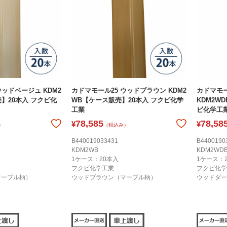
ウッドベージュ KDM2
カドマモール25 ウッドブラウン KDM2
カドマモー
】20本入 フクビ化
WB【ケース販売】20本入 フクビ化学
KDM2W
工業
ビ化学工
78,585
78,58
¥
¥
）
（税込み）
B440019033431
B4400190
KDM2WB
KDM2WD
1ケース：20本入
1ケース：
フクビ化学工業
フクビ化学
マーブル柄）
ウッドブラウン（マーブル柄）
ウッドダー