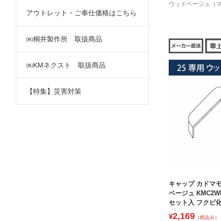
ウッドベージュ（
アウトレット・ご奉仕価格はこちら
㈱桐井製作所 取扱商品
㈱KMネクスト 取扱商品
【特集】災害対策
キャップ カドマモ
ベージュ KMC2
セット入 フクビ
2,169
¥
（税込み）