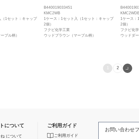
B440019033451
B4400190
KMC2WB
KMC2WD
入（1セット：キャップ
1ケース：1セット入（1セット：キャップ
1ケース：
2個）
2個）
フクビ化学工業
フクビ化学
マーブル柄）
ウッドブラウン（マーブル柄）
ウッドダー
1
2
トについて
ご利用ガイド
お問い合わせ
ご利用ガイド
ね について