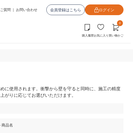
会員登録はこちら
ログイン
ご質問
｜
お問い合わせ
0
購入履歴
お気に入り
買い物かご
ために使用されます。衝撃から壁を守ると同時に、施工の精度
仕上がりに応じてお選びいただけます。
＋商品名