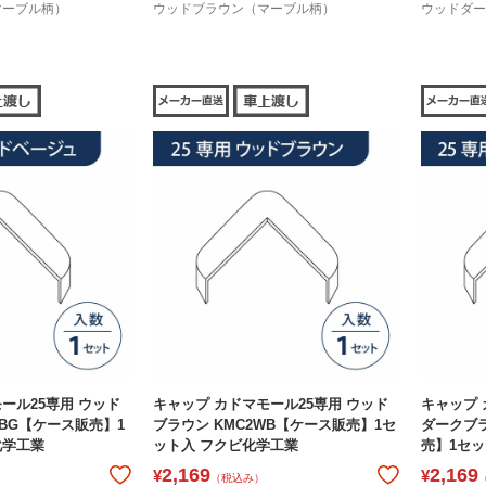
マーブル柄）
ウッドブラウン（マーブル柄）
ウッドダー
ール25専用 ウッド
キャップ カドマモール25専用 ウッド
キャップ 
WBG【ケース販売】1
ブラウン KMC2WB【ケース販売】1セ
ダークブラ
化学工業
ット入 フクビ化学工業
売】1セッ
2,169
2,169
¥
¥
（税込み）