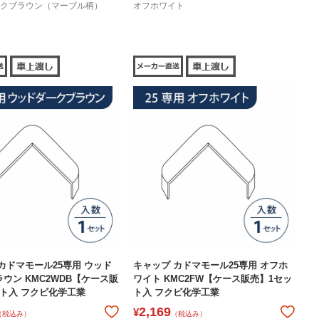
クブラウン（マーブル柄）
オフホワイト
カドマモール25専用 ウッド
キャップ カドマモール25専用 オフホ
ウン KMC2WDB【ケース販
ワイト KMC2FW【ケース販売】1セッ
ト入 フクビ化学工業
ト入 フクビ化学工業
2,169
¥
（税込み）
（税込み）