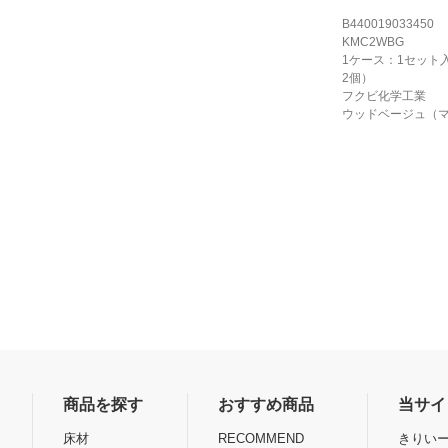
B440019033450
KMC2WBG
1ケース：1セット
2個）
フクビ化学工業
ウッドベージュ（
商品を探す
おすすめ商品
当サイ
床材
RECOMMEND
きりいー