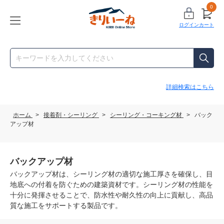
0
ログイン
カート
詳細検索はこちら
ホーム
>
接着剤・シーリング
>
シーリング・コーキング材
>
バック
アップ材
バックアップ材
バックアップ材は、シーリング材の適切な施工厚さを確保し、目
地底への付着を防ぐための建築資材です。シーリング材の性能を
十分に発揮させることで、防水性や耐久性の向上に貢献し、高品
質な施工をサポートする製品です。