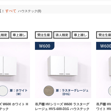
覧：
すべて
ハウステック(8)
 W600 ホワイト H
吊戸棚 HVシリーズ W600 ラスターグ
吊戸棚 H
ステック
レージュ HVS-600-D1G ハウステック
ワイト HV