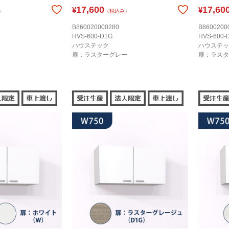
17,600
17,60
¥
¥
）
（税込み）
B860020000280
B8600200
HVS-600-D1G
HVS-600-
ハウステック
ハウステッ
扉：ラスターグレー
扉：ラスタ