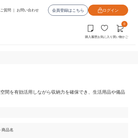
会員登録はこちら
ログイン
ご質問
｜
お問い合わせ
0
購入履歴
お気に入り
買い物かご
た空間を有効活用しながら収納力を確保でき、生活用品や備品
＋商品名