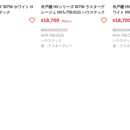
 W750 ホワイト H
吊戸棚 HVシリーズ W750 ラスターグ
吊戸棚 H
ステック
レージュ HVS-750-D1G ハウステック
ワイト HV
18,700
18,70
¥
¥
）
（税込み）
B860020000320
B8600200
HVS-750-D1G
HVS-750-
ハウステック
ハウステッ
扉：ラスターグレー
扉：ラスタ