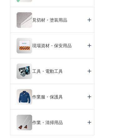
見切材・塗装用品
現場資材・保安用品
工具・電動工具
作業服・保護具
作業・清掃用品