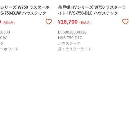
Vシリーズ W750 ラスターホ
吊戸棚 HVシリーズ W750 ラスターラ
S-750-D1W ハウステック
イト HVS-750-D1C ハウステック
0
18,700
¥
（税込み）
（税込み）
00300
B860020000310
D1W
HVS-750-D1C
ク
ハウステック
ーホワイト
扉：ラスターライト