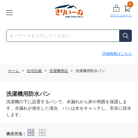
0
ログイン
カート
詳細検索はこちら
ホーム
>
住宅設備
>
洗濯機用品
>
洗濯機用防水パン
洗濯機用防水パン
洗濯機の下に設置するパンで、水漏れから床や周囲を保護しま
す。水漏れが発生した場合、パンは水をキャッチし、安全に排水
します。
表示方法：