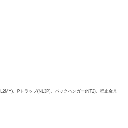
JL2MY)、Pトラップ(NL3P)、バックハンガー(NT2)、壁止金具