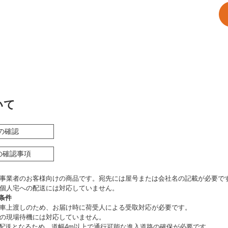
いて
の確認
の確認事項
事業者のお客様向けの商品です。宛先には屋号または会社名の記載が必要で
個人宅への配送には対応していません。
条件
車上渡しのため、お届け時に荷受人による受取対応が必要です。
の現場待機には対応していません。
の配送となるため、道幅4m以上で通行可能な進入道路の確保が必要です。