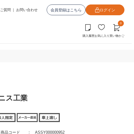
会員登録はこちら
ログイン
ご質問
｜
お問い合わせ
0
購入履歴
お気に入り
買い物かご
ニス工業
商品コード
ASSY000000952