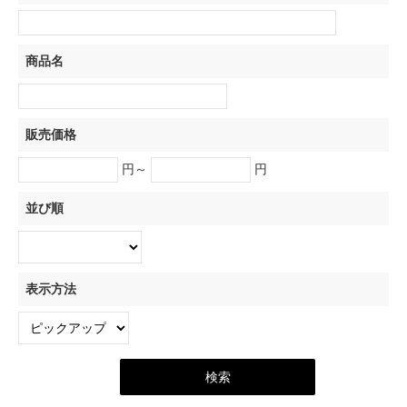
商品名
販売価格
円～
円
並び順
表示方法