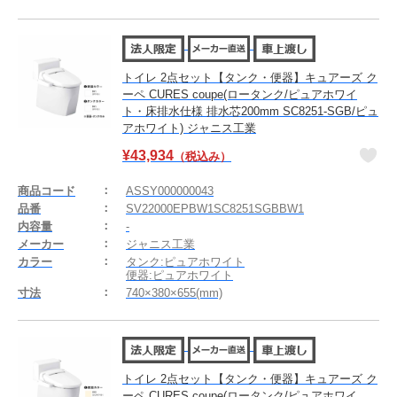
トイレ 2点セット【タンク・便器】キュアーズ ク
ーペ CURES coupe(ロータンク/ピュアホワイ
ト・床排水仕様 排水芯200mm SC8251-SGB/ピュ
アホワイト) ジャニス工業
¥
43,934
（税込み）
商品コード
ASSY000000043
品番
SV22000EPBW1SC8251SGBBW1
内容量
-
メーカー
ジャニス工業
カラー
タンク:ピュアホワイト
便器:ピュアホワイト
寸法
740×380×655(mm)
トイレ 2点セット【タンク・便器】キュアーズ ク
ーペ CURES coupe(ロータンク/ピュアホワイ