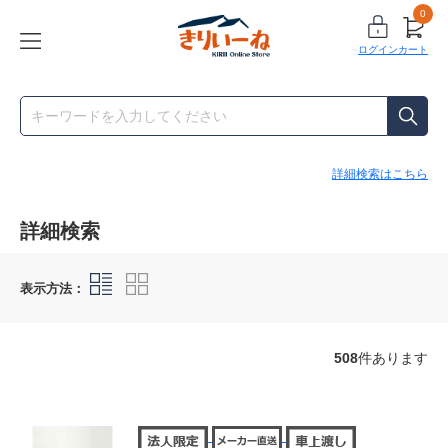
0
ログイン
カート
詳細検索はこちら
詳細検索
表示方法：
508
件あります