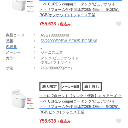
ーペ CURES coupe(ロータンク/ピュアホワイ
ト・リフォーム仕様 排水芯305-435mm SC8251-
RGB/オフホワイト) ジャニス工業
¥
55,638
（税込み）
商品コード
ASSY000000048
品番
SV22000EPBW1SC8251RGBBN8
内容量
-
メーカー
ジャニス工業
カラー
タンク:ピュアホワイト
便器:オフホワイト
寸法
740×380×655(mm)
トイレ 2点セット【タンク・便器】キュアーズ ク
ーペ CURES coupe(ロータンク/ピュアホワイ
ト・リフォーム仕様 排水芯305-435mm SC8251-
RGB/ピンク) ジャニス工業
¥
55,638
（税込み）