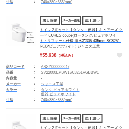
寸法
740×380×655(mm)
トイレ 2点セット【タンク・便器】キュアーズ ク
ーペ CURES coupe(ロータンク/ピュアホワイ
ト・リフォーム仕様 排水芯305-435mm SC8251-
RGB/ピュアホワイト) ジャニス工業
¥
55,638
（税込み）
商品コード
ASSY000000047
品番
SV22000EPBW1SC8251RGBBW1
内容量
-
メーカー
ジャニス工業
カラー
タンク:ピュアホワイト
便器:ピュアホワイト
寸法
740×380×655(mm)
トイレ 2点セット【タンク・便器】キュアーズ ク