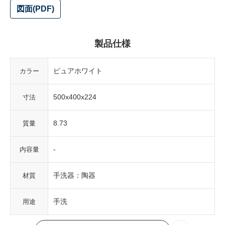
図面(PDF)
製品仕様
ピュアホワイト
カラー
500x400x224
寸法
8.73
質量
-
内容量
手洗器：陶器
材質
手洗
用途