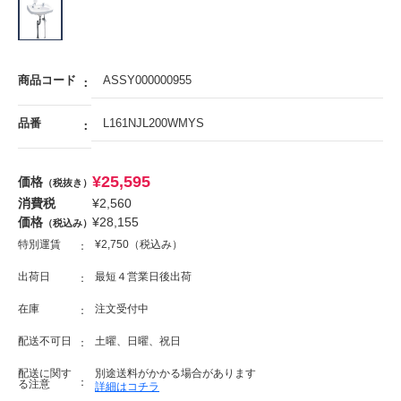
商品コード
ASSY000000955
品番
L161NJL200WMYS
¥
25,595
価格
（税抜き）
消費税
¥
2,560
価格
¥
28,155
（税込み）
特別運賃
¥2,750（税込み）
出荷日
最短４営業日後出荷
在庫
注文受付中
配送不可日
土曜、日曜、祝日
配送に関す
別途送料がかかる場合があります
る注意
詳細はコチラ