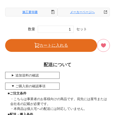
施工要領書
メーカーページへ
数量
セット
カートに入れる
配送について
追加送料の確認
ご購入前の確認事項
■ご注文条件
こちらは事業者のお客様向けの商品です。宛先には屋号または
会社名の記載が必要です。
本商品は個人宅への配送には対応していません。
■配送・搬入条件