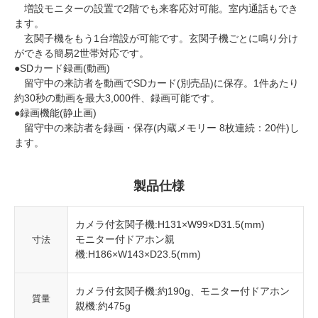
増設モニターの設置で2階でも来客応対可能。室内通話もでき
ます。
玄関子機をもう1台増設が可能です。玄関子機ごとに鳴り分け
ができる簡易2世帯対応です。
●SDカード録画(動画)
留守中の来訪者を動画でSDカード(別売品)に保存。1件あたり
約30秒の動画を最大3,000件、録画可能です。
●録画機能(静止画)
留守中の来訪者を録画・保存(内蔵メモリー 8枚連続：20件)し
ます。
製品仕様
カメラ付玄関子機:H131×W99×D31.5(mm)
モニター付ドアホン親
寸法
機:H186×W143×D23.5(mm)
カメラ付玄関子機:約190g、モニター付ドアホン
質量
親機:約475g