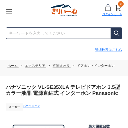
0
ログイン
カート
詳細検索はこちら
ホーム
>
エクステリア
>
玄関まわり
>
ドアホン・インターホン
パナソニック VL-SE35XLA テレビドアホン 3.5型
カラー液晶 電源直結式 インターホン Panasonic
パナソニック
メーカー