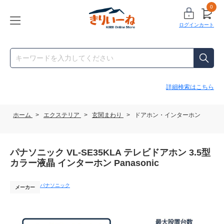
0
ログイン
カート
詳細検索はこちら
ホーム
>
エクステリア
>
玄関まわり
>
ドアホン・インターホン
パナソニック VL-SE35KLA テレビドアホン 3.5型
カラー液晶 インターホン Panasonic
パナソニック
メーカー