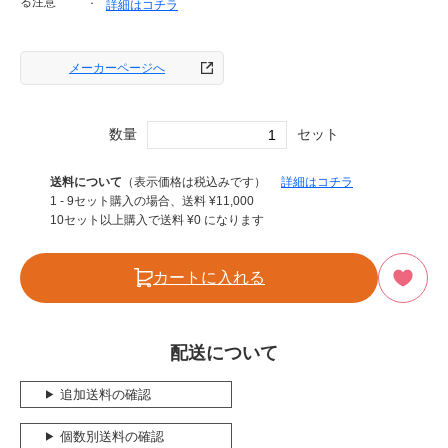
る注意
詳細はコチラ
メーカーページへ
数量
セット
送料について
（表示価格は税込みです）
詳細はコチラ
1 - 9セット購入の場合、送料
¥
11,000
10セット以上購入で送料
¥
0
になります
カートに入れる
配送について
追加送料の確認
個数別送料の確認