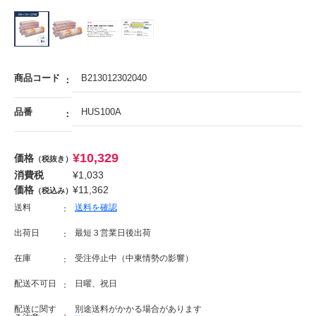
商品コード
B213012302040
品番
HUS100A
¥
10,329
価格
（税抜き）
消費税
¥
1,033
価格
¥
11,362
（税込み）
送料
送料を確認
出荷日
最短３営業日後出荷
在庫
受注停止中（中東情勢の影響）
配送不可日
日曜、祝日
配送に関す
別途送料がかかる場合があります