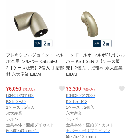
フレキシブルジョイント マル
エンドエルボ マルボ21用 シル
ボ21用 シルバー KSB-SFJ-
バー KSB-SER-2【ケース販
2【ケース販売】2個入 手摺部
売】2個入 手摺部材 永大産業
材 永大産業 EIDAI
EIDAI
¥
6,050
¥
3,300
（税込み）
（税込み）
B340302011600
B340302012000
KSB-SFJ-2
KSB-SER-2
1ケース：2個入
1ケース：2個入
永大産業
永大産業
シルバー
シルバー
金具本体：亜鉛ダイカスト
金具本体：亜鉛ダイカスト
60×60×40（mm）
カバー：ポリプロピレン
55×75×40（mm）