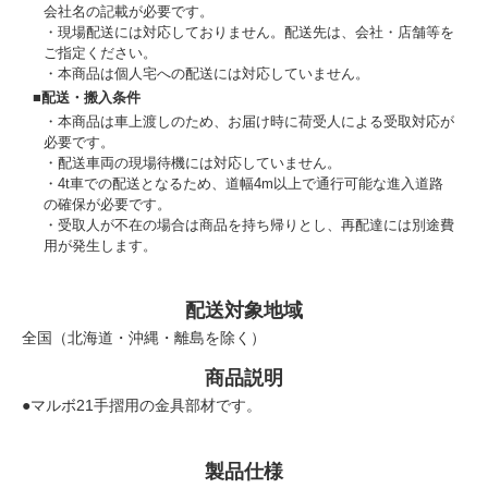
会社名の記載が必要です。
現場配送には対応しておりません。配送先は、会社・店舗等を
ご指定ください。
本商品は個人宅への配送には対応していません。
■配送・搬入条件
本商品は車上渡しのため、お届け時に荷受人による受取対応が
必要です。
配送車両の現場待機には対応していません。
4t車での配送となるため、道幅4m以上で通行可能な進入道路
の確保が必要です。
受取人が不在の場合は商品を持ち帰りとし、再配達には別途費
用が発生します。
配送対象地域
全国（北海道・沖縄・離島を除く）
商品説明
●マルボ21手摺用の金具部材です。
製品仕様