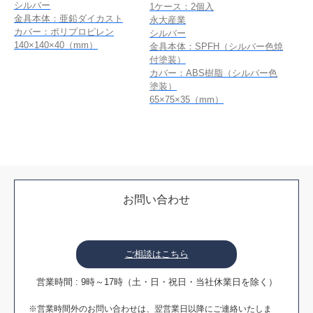
シルバー
1ケース：2個入
金具本体：亜鉛ダイカスト
永大産業
カバー：ポリプロピレン
シルバー
140×140×40（mm）
金具本体：SPFH（シルバー色焼
付塗装）
カバー：ABS樹脂（シルバー色
塗装）
65×75×35（mm）
お問い合わせ
ご相談はこちら
営業時間 : 9時～17時（土・日・祝日・当社休業日を除く）
※営業時間外のお問い合わせは、翌営業日以降にご連絡いたしま