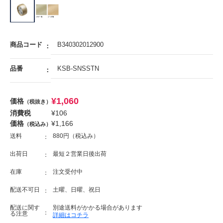
商品コード
B340302012900
品番
KSB-SNSSTN
¥
1,060
価格
（税抜き）
消費税
¥
106
価格
¥
1,166
（税込み）
送料
880円（税込み）
出荷日
最短２営業日後出荷
在庫
注文受付中
配送不可日
土曜、日曜、祝日
配送に関す
別途送料がかかる場合があります
る注意
詳細はコチラ