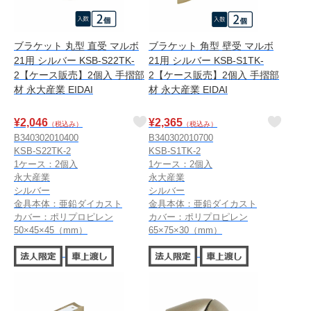
ブラケット 丸型 直受 マルボ
ブラケット 角型 壁受 マルボ
21用 シルバー KSB-S22TK-
21用 シルバー KSB-S1TK-
2【ケース販売】2個入 手摺部
2【ケース販売】2個入 手摺部
材 永大産業 EIDAI
材 永大産業 EIDAI
¥
2,046
¥
2,365
（税込み）
（税込み）
B340302010400
B340302010700
KSB-S22TK-2
KSB-S1TK-2
1ケース：2個入
1ケース：2個入
永大産業
永大産業
シルバー
シルバー
金具本体：亜鉛ダイカスト
金具本体：亜鉛ダイカスト
カバー：ポリプロピレン
カバー：ポリプロピレン
50×45×45（mm）
65×75×30（mm）