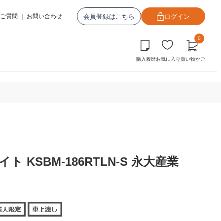
会員登録はこちら
ログイン
ご質問
｜
お問い合わせ
0
購入履歴
お気に入り
買い物かご
 KSBM-186RTLN-S 永大産業