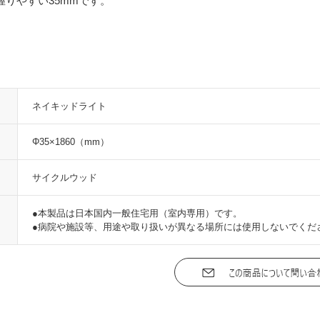
握りやすい35mmです。
ネイキッドライト
Φ35×1860（mm）
サイクルウッド
●本製品は日本国内一般住宅用（室内専用）です。
●病院や施設等、用途や取り扱いが異なる場所には使用しないでくだ