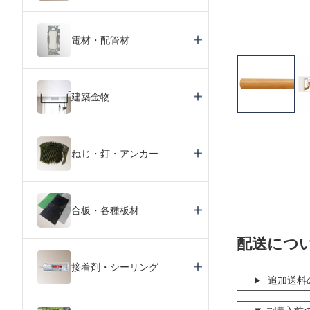
電材・配管材
建築金物
ねじ・釘・アンカー
合板・各種板材
配送につ
接着剤・シーリング
追加送料