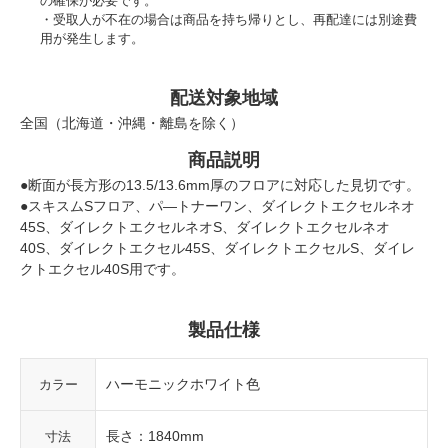
の確保が必要です。
受取人が不在の場合は商品を持ち帰りとし、再配達には別途費
用が発生します。
配送対象地域
全国（北海道・沖縄・離島を除く）
商品説明
●断面が長方形の13.5/13.6mm厚のフロアに対応した見切です。
●スキスムSフロア、パ―トナーワン、ダイレクトエクセルネオ
45S、ダイレクトエクセルネオS、ダイレクトエクセルネオ
40S、ダイレクトエクセル45S、ダイレクトエクセルS、ダイレ
クトエクセル40S用です。
製品仕様
ハーモニックホワイト色
カラー
長さ：1840mm
寸法