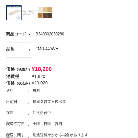
商品コード
B340302030280
品番
FMU-440WH
¥
18,200
価格
（税抜き）
消費税
¥
1,820
価格
¥
20,020
（税込み）
送料
無料
出荷日
最短２営業日後出荷
在庫
注文受付中
配送不可日
土曜、日曜、祝日
配送に関す
別途送料がかかる場合があります