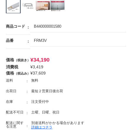
商品コード
B440000001580
品番
FRM3V
¥
34,190
価格
（税抜き）
消費税
¥
3,419
価格
¥
37,609
（税込み）
送料
無料
出荷日
最短２営業日後出荷
在庫
注文受付中
配送不可日
土曜、日曜、祝日
配送に関す
別途送料がかかる場合があります
る注意
詳細はコチラ