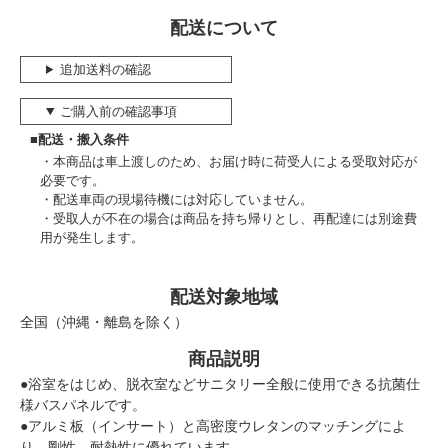
配送について
追加送料の確認
ご購入前の確認事項
■配送・搬入条件
本商品は車上渡しのため、お届け時に荷受人による受取対応が
必要です。
配送車両の現場待機には対応していません。
受取人が不在の場合は商品を持ち帰りとし、再配達には別途費
用が発生します。
配送対象地域
全国（沖縄・離島を除く）
商品説明
●浴室をはじめ、脱衣室などサニタリー全般に使用できる抗菌仕
様バスパネルです。
●アルミ板（インサート）と高密度ウレタンのマッチングによ
り、剛性、耐熱性に優れています。