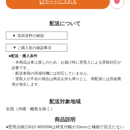
カートに入れる
配送について
追加送料の確認
ご購入前の確認事項
■配送・搬入条件
本商品は車上渡しのため、お届け時に荷受人による受取対応が
必要です。
配送車両の現場待機には対応していません。
受取人が不在の場合は商品を持ち帰りとし、再配達には別途費
用が発生します。
配送対象地域
全国（沖縄・離島を除く）
商品説明
●壁用点検口N10 W930Wは枠見付幅が10mmと極細で目立たない