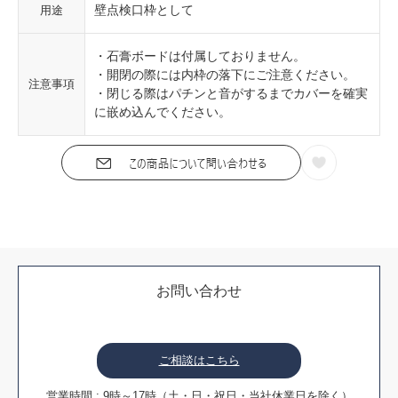
壁点検口枠として
用途
・石膏ボードは付属しておりません。
・開閉の際には内枠の落下にご注意ください。
注意事項
・閉じる際はパチンと音がするまでカバーを確実
に嵌め込んでください。
お問い合わせ
ご相談はこちら
営業時間 : 9時～17時（土・日・祝日・当社休業日を除く）