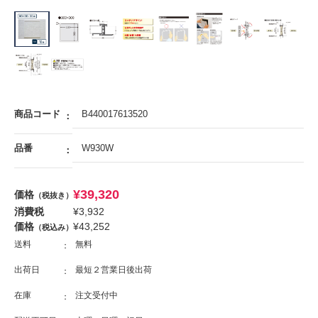
商品コード
B440017613520
品番
W930W
¥
39,320
価格
（税抜き）
消費税
¥
3,932
価格
¥
43,252
（税込み）
送料
無料
出荷日
最短２営業日後出荷
在庫
注文受付中