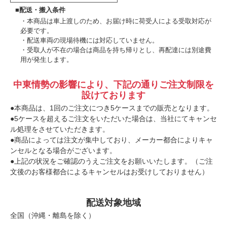
■配送・搬入条件
本商品は車上渡しのため、お届け時に荷受人による受取対応が
必要です。
配送車両の現場待機には対応していません。
受取人が不在の場合は商品を持ち帰りとし、再配達には別途費
用が発生します。
中東情勢の影響により、下記の通りご注文制限を
設けております
●本商品は、1回のご注文につき5ケースまでの販売となります。
●5ケースを超えるご注文をいただいた場合は、当社にてキャンセ
ル処理をさせていただきます。
●商品によっては注文が集中しており、メーカー都合によりキャ
ンセルとなる場合がございます。
●上記の状況をご確認のうえご注文をお願いいたします。（ご注
文後のお客様都合によるキャンセルはお受けしておりません）
配送対象地域
全国（沖縄・離島を除く）