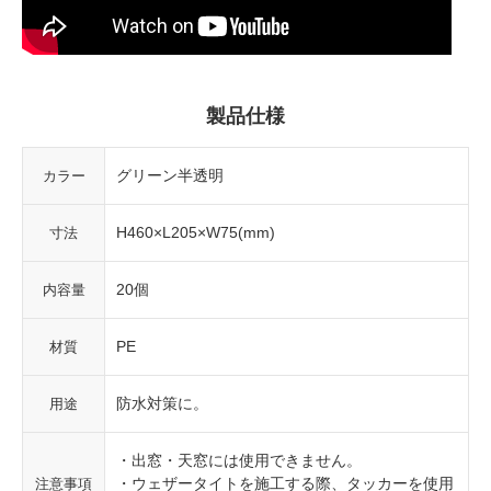
製品仕様
グリーン半透明
カラー
H460×L205×W75(mm)
寸法
20個
内容量
PE
材質
防水対策に。
用途
・出窓・天窓には使用できません。
・ウェザータイトを施工する際、タッカーを使用
注意事項