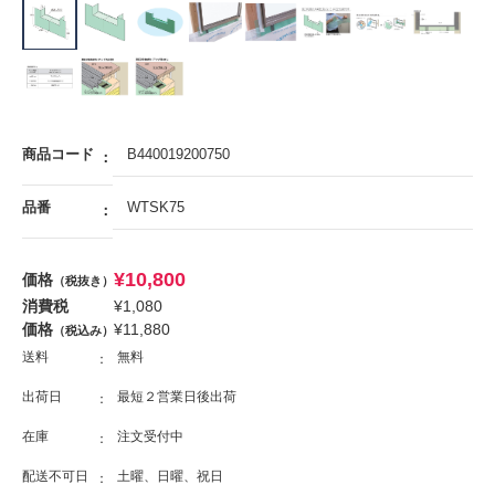
商品コード
B440019200750
品番
WTSK75
¥
10,800
価格
（税抜き）
消費税
¥
1,080
価格
¥
11,880
（税込み）
送料
無料
出荷日
最短２営業日後出荷
在庫
注文受付中
配送不可日
土曜、日曜、祝日