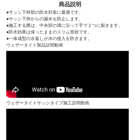
商品説明
●サッシ下枠部の防水対策に最適です。
●サッシ下枠からの漏水を防止します。
●施工する際は、中央部の溝に沿って手で２つに裂きます。
●防水効果は保ったままのスリム形状です。
●一体成型の水返しが水の侵入を防ぎます。
ウェザータイト製品説明動画
ウェザータイトサッシタイプ施工説明動画