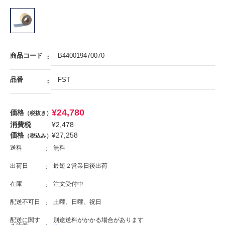
商品コード
B440019470070
品番
FST
¥
24,780
価格
（税抜き）
消費税
¥
2,478
価格
¥
27,258
（税込み）
送料
無料
出荷日
最短２営業日後出荷
在庫
注文受付中
配送不可日
土曜、日曜、祝日
配送に関す
別途送料がかかる場合があります