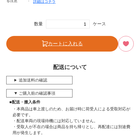
る注意
詳細はコチラ
数量
ケース
カートに入れる
配送について
追加送料の確認
ご購入前の確認事項
■配送・搬入条件
本商品は車上渡しのため、お届け時に荷受人による受取対応が
必要です。
配送車両の現場待機には対応していません。
受取人が不在の場合は商品を持ち帰りとし、再配達には別途費
用が発生します。