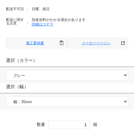
配送不可日
日曜、祝日
配送に関す
別途送料がかかる場合があります
る注意
詳細はコチラ
施工要領書
メーカーページへ
選択（カラー）
選択（幅）
数量
個