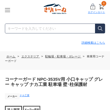
0
ログイン
カート
詳細検索はこちら
ホーム
>
エクステリア
>
駐輪場・駐車場・ガレージ
>
車庫用コーナ
ーガード
コーナーガード NPC-3535V用 小口キャップ グレ
ー キャップ ナカ工業 駐車場 壁･柱保護材
ナカ工業
メーカー