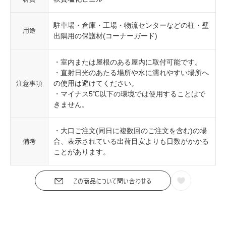
駐車場・倉庫・工場・物流センターなどの柱・壁
用途
出隅用の保護材(コーナーガード)
・室内または屋根のある屋内に取付可能です。
・直射日光のあたる場所や水に濡れやすい場所へ
の使用は避けてください。
注意事項
・マイナス5℃以下の環境では使用することはで
きません。
・大口ご注文(同日に複数回のご注文を含む)の場
合、表示されている出荷目安よりも日数がかかる
備考
ことがあります。