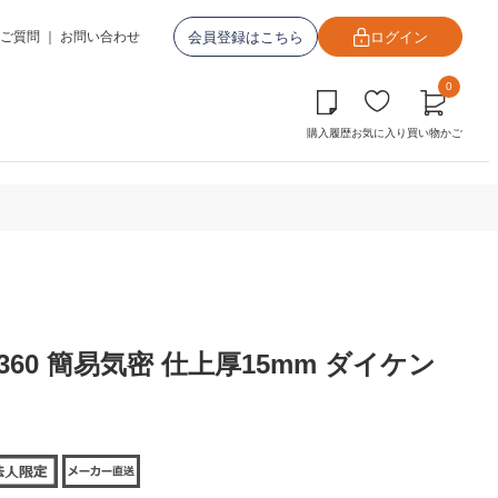
会員登録はこちら
ログイン
ご質問
｜
お問い合わせ
0
購入履歴
お気に入り
買い物かご
360 簡易気密 仕上厚15mm ダイケン