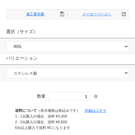
施工要領書
メーカーページへ
選択（サイズ）
バリエーション
数量
台
送料について
（表示価格は税込みです）
詳細はコチラ
1 - 1台購入の場合、送料
¥
3,300
2 - 2台購入の場合、送料
¥
6,600
6台以上購入で送料
¥
0
になります