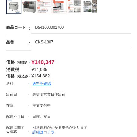
商品コード
B541603001700
品番
CKS-1307
¥
140,347
価格
（税抜き）
消費税
¥
14,035
価格
¥
154,382
（税込み）
送料
送料を確認
出荷日
最短３営業日後出荷
在庫
注文受付中
配送不可日
日曜、祝日
配送に関す
別途送料がかかる場合があります
る注意
詳細はコチラ