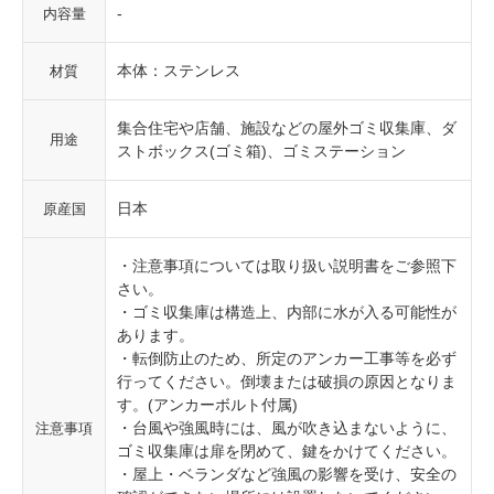
-
内容量
本体：ステンレス
材質
集合住宅や店舗、施設などの屋外ゴミ収集庫、ダ
用途
ストボックス(ゴミ箱)、ゴミステーション
日本
原産国
・注意事項については取り扱い説明書をご参照下
さい。
・ゴミ収集庫は構造上、内部に水が入る可能性が
あります。
・転倒防止のため、所定のアンカー工事等を必ず
行ってください。倒壊または破損の原因となりま
す。(アンカーボルト付属)
・台風や強風時には、風が吹き込まないように、
注意事項
ゴミ収集庫は扉を閉めて、鍵をかけてください。
・屋上・ベランダなど強風の影響を受け、安全の