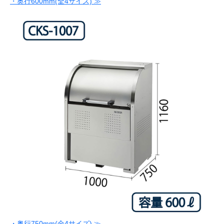
・奥行600mm(全4サイズ) ≫
・奥行750mm(全4サイズ) ≫