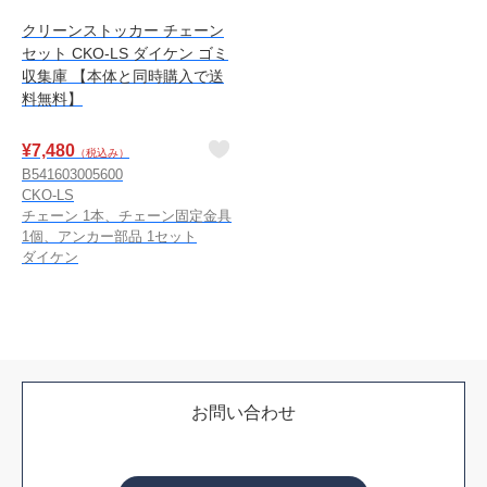
クリーンストッカー チェーン
セット CKO-LS ダイケン ゴミ
収集庫 【本体と同時購入で送
料無料】
¥
7,480
（税込み）
B541603005600
CKO-LS
チェーン 1本、チェーン固定金具
1個、アンカー部品 1セット
ダイケン
お問い合わせ