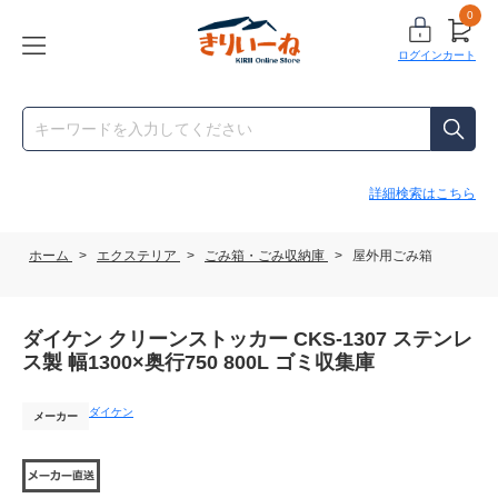
0
ログイン
カート
詳細検索はこちら
ホーム
>
エクステリア
>
ごみ箱・ごみ収納庫
>
屋外用ごみ箱
ダイケン クリーンストッカー CKS-1307 ステンレ
ス製 幅1300×奥行750 800L ゴミ収集庫
ダイケン
メーカー