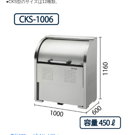
●CKS型のサイズは12種類。