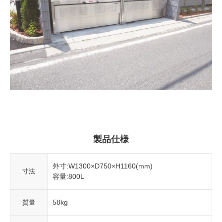
製品仕様
外寸:W1300×D750×H1160(mm)
寸法
容量:800L
58kg
質量