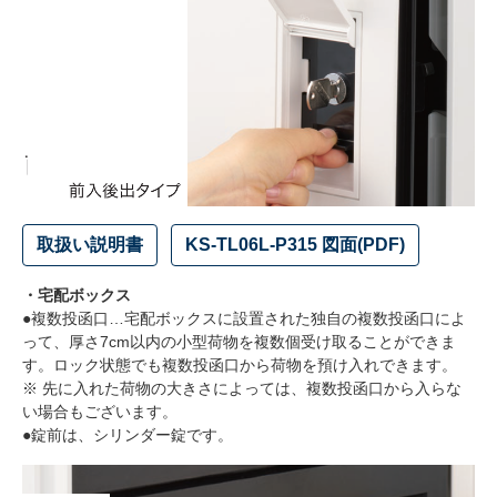
取扱い説明書
KS-TL06L-P315 図面(PDF)
・宅配ボックス
●複数投函口…宅配ボックスに設置された独自の複数投函口によ
って、厚さ7cm以内の小型荷物を複数個受け取ることができま
す。ロック状態でも複数投函口から荷物を預け入れできます。
※ 先に入れた荷物の大きさによっては、複数投函口から入らな
い場合もございます。
●錠前は、シリンダー錠です。