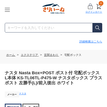
0
ログイン
カート
詳細検索はこちら
ホーム
>
エクステリア
>
玄関まわり
>
宅配ボックス
ナスタ Nasta Box+POST ポスト付 宅配ボックス
L本体 KS-TL06TL-P475-W ナスタボックス プラス
ポスト 左勝手(L)/前入後出 ホワイト
ナスタ
メーカー