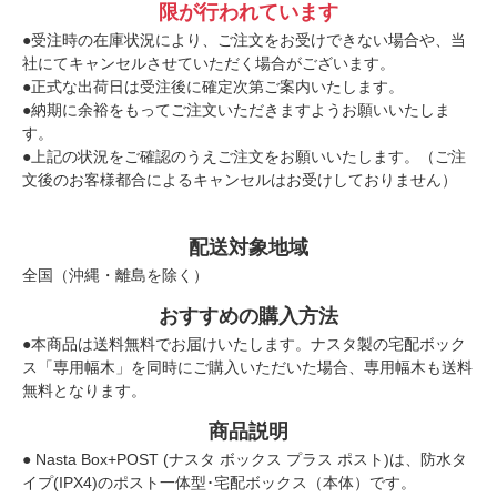
限が行われています
●受注時の在庫状況により、ご注文をお受けできない場合や、当
社にてキャンセルさせていただく場合がございます。
●正式な出荷日は受注後に確定次第ご案内いたします。
●納期に余裕をもってご注文いただきますようお願いいたしま
す。
●上記の状況をご確認のうえご注文をお願いいたします。（ご注
文後のお客様都合によるキャンセルはお受けしておりません）
配送対象地域
全国（沖縄・離島を除く）
おすすめの購入方法
●本商品は送料無料でお届けいたします。ナスタ製の宅配ボック
ス「専用幅木」を同時にご購入いただいた場合、専用幅木も送料
無料となります。
商品説明
● Nasta Box+POST (ナスタ ボックス プラス ポスト)は、防水タ
イプ(IPX4)のポスト一体型･宅配ボックス（本体）です。