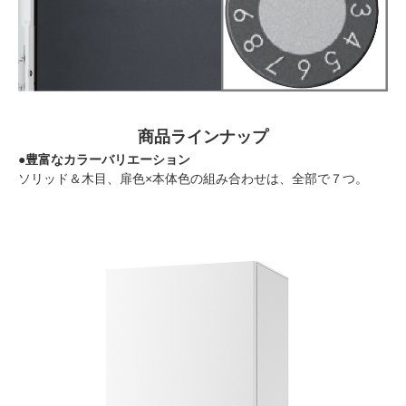
商品ラインナップ
●豊富なカラーバリエーション
ソリッド＆木目、扉色×本体色の組み合わせは、全部で７つ。