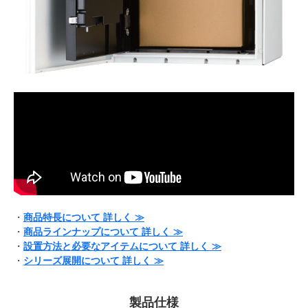
・
商品特長について 詳しく ≫
・
商品ラインナップについて 詳しく ≫
・
設置方法と必要なアイテムについて 詳しく ≫
・
シリーズ展開について 詳しく ≫
製品仕様