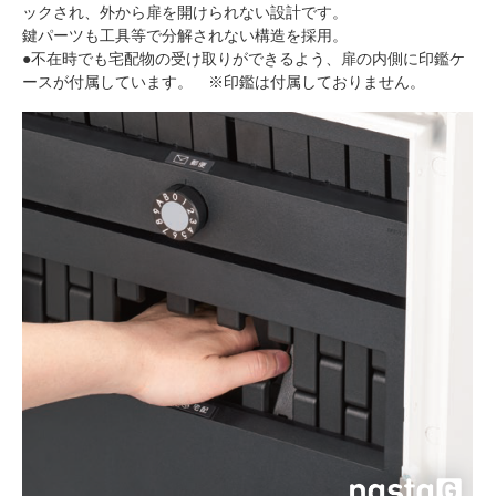
ックされ、外から扉を開けられない設計です。
鍵パーツも工具等で分解されない構造を採用。
●不在時でも宅配物の受け取りができるよう、扉の内側に印鑑ケ
ースが付属しています。 ※印鑑は付属しておりません。