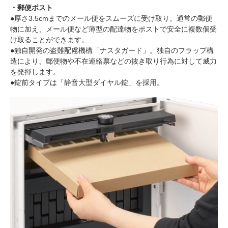
・郵便ポスト
●厚さ3.5cmまでのメール便をスムーズに受け取り。通常の郵便
物に加え、メール便など薄型の配達物をポストで安全に複数個受
け取ることができます。
●独自開発の盗難配慮機構「ナスタガード」。独自のフラップ構
造により、郵便物や不在連絡票などの抜き取り行為に対して威力
を発揮します。
●錠前タイプは「静音大型ダイヤル錠」を採用。