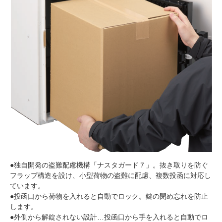
●独自開発の盗難配慮機構「ナスタガード７」。抜き取りを防ぐ
フラップ構造を設け、小型荷物の盗難に配慮、複数投函に対応し
ています。
●投函口から荷物を入れると自動でロック。鍵の閉め忘れを防止
します。
●外側から解錠されない設計…投函口から手を入れると自動でロ