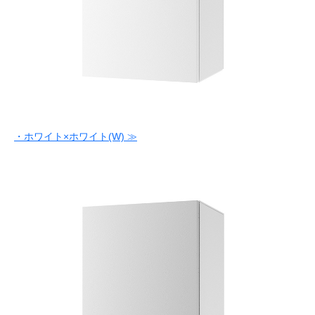
・ホワイト×ホワイト(W) ≫