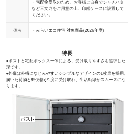
・宅配物受取のため、お客様ご自身でシャチハタ
など三文判をご用意の上、印鑑ケースに設置して
ください。
・みらいエコ住宅 対象商品(2026年度)
備考
特長
●ポストと宅配ボックス一体による、受け取りやすさを追求した
形です。
●外扉は外構になじみやすいシンプルなデザインの1枚扉を採用。
届いた荷物と郵便物が1度に受け取れ、生活動線がスムーズにな
ります。