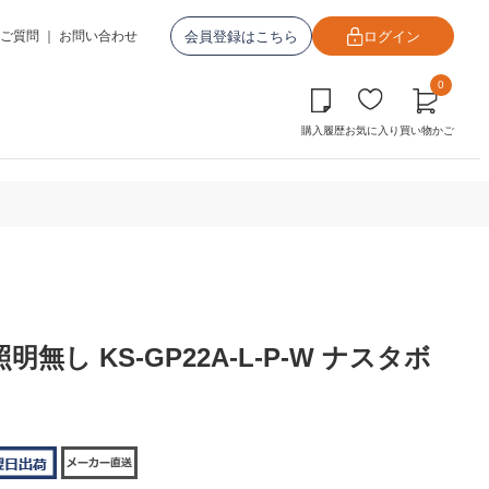
会員登録はこちら
ログイン
ご質問
｜
お問い合わせ
0
購入履歴
お気に入り
買い物かご
明無し KS-GP22A-L-P-W ナスタボ