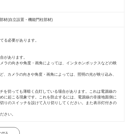
部材(自立設置・機能門柱部材)
てる必要があります。
合があります。
メラの向きや角度・画角によっては、インタホンボックスなどの映
など、カメラの向きや角度・画角によっては、照明の光が映り込み、
ッチを切っても薄暗く点灯している場合があります。これは電源線の
めに起こる現象です。これを防止するには、電源線の非接地面側に
切りのスイッチを設けて入り切りしてください。また表示灯付きの
ださい。