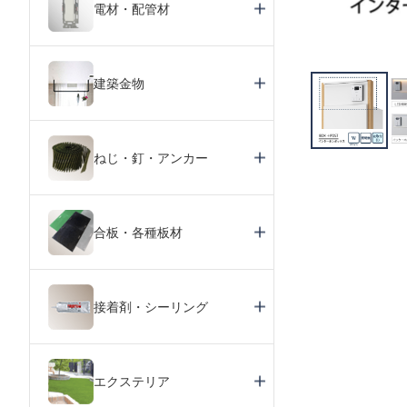
電材・配管材
建築金物
ねじ・釘・アンカー
合板・各種板材
接着剤・シーリング
エクステリア