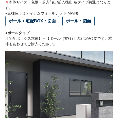
※
本体サイズ・色柄・前入前出/前入後出 各タイプ共通となりま
す。
●支柱色：ミディアムウォールナット(MWN)
ポール＋宅配BOX：図面
ポール：図面
●ポールタイプ
【宅配ボックス本体】＋【ポール（支柱)】の2点が必要です。本
体もあわせてご購入ください。