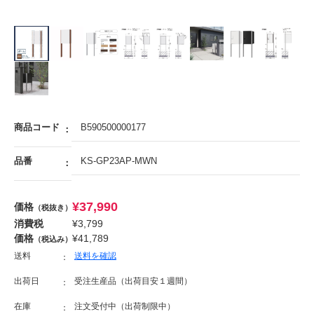
商品コード
B590500000177
品番
KS-GP23AP-MWN
¥
37,990
価格
（税抜き）
消費税
¥
3,799
価格
¥
41,789
（税込み）
送料
送料を確認
出荷日
受注生産品（出荷目安１週間）
在庫
注文受付中（出荷制限中）