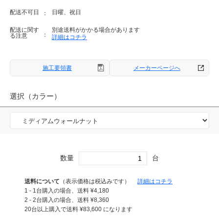
配送不可日
日曜、祝日
配送に関す
別途送料がかかる場合があります
る注意
詳細はコチラ
施工要領書
メーカーページへ
選択（カラー）
数量
台
送料について
（表示価格は税込みです）
詳細はコチラ
1 - 1台購入の場合、送料
¥
4,180
2 - 2台購入の場合、送料
¥
8,360
20台以上購入で送料
¥
83,600
になります