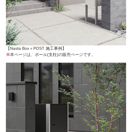
【Nasta Box＋POST 施工事例】
※
本ページは、ポール(支柱)の販売ページです。