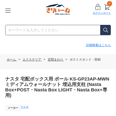
0
ログイン
カート
詳細検索はこちら
ホーム
>
エクステリア
>
玄関まわり
>
ポストスタンド・部材
ナスタ 宅配ボックス用 ポール KS-GP23AP-MWN
ミディアムウォールナット 埋込用支柱 (Nasta
Box+POST・Nasta Box LIGHT・Nasta Box+専
用)
ナスタ
メーカー