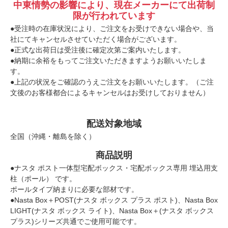
中東情勢の影響により、現在メーカーにて出荷制
限が行われています
●受注時の在庫状況により、ご注文をお受けできない場合や、当
社にてキャンセルさせていただく場合がございます。
●正式な出荷日は受注後に確定次第ご案内いたします。
●納期に余裕をもってご注文いただきますようお願いいたしま
す。
●上記の状況をご確認のうえご注文をお願いいたします。（ご注
文後のお客様都合によるキャンセルはお受けしておりません）
配送対象地域
全国（沖縄・離島を除く）
商品説明
●ナスタ ポスト一体型宅配ボックス・宅配ボックス専用 埋込用支
柱（ポール） です。
ポールタイプ納まりに必要な部材です。
●Nasta Box＋POST(ナスタ ボックス プラス ポスト)、Nasta Box
LIGHT(ナスタ ボックス ライト)、Nasta Box＋(ナスタ ボックス
プラス)シリーズ共通でご使用可能です。