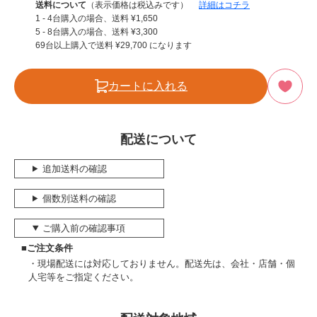
送料について
（表示価格は税込みです）
詳細はコチラ
1 - 4台購入の場合、送料
¥
1,650
5 - 8台購入の場合、送料
¥
3,300
69台以上購入で送料
¥
29,700
になります
カートに入れる
配送について
追加送料の確認
個数別送料の確認
ご購入前の確認事項
■ご注文条件
現場配送には対応しておりません。配送先は、会社・店舗・個
人宅等をご指定ください。