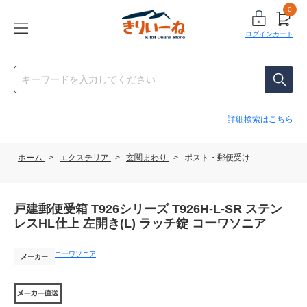
0
ログイン
カート
詳細検索はこちら
ホーム
>
エクステリア
>
玄関まわり
>
ポスト・郵便受け
戸建郵便受箱 T926シリーズ T926H-L-SR ステン
レスHL仕上 左開き(L) ラッチ錠 コーワソニア
コーワソニア
メーカー