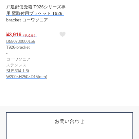
戸建郵便受箱 T926シリーズ専
用 壁取付用ブラケット T926-
bracket コーワソニア
¥
3,916
（税込み）
B590700000156
T926-bracket
-
コーワソニア
ステンレス
SUS304 1.5t
W200×H250×D15(mm)
お問い合わせ