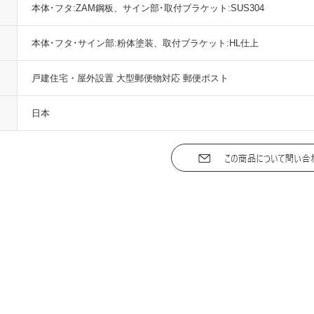
本体･フタ:ZAM鋼板、サイン部･取付ブラケット:SUS304
本体･フタ･サイン部:粉体塗装、取付ブラケット:HL仕上
戸建住宅・屋外設置 大型郵便物対応 郵便ポスト
日本