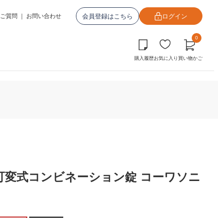
会員登録はこちら
ログイン
ご質問
｜
お問い合わせ
0
購入履歴
お気に入り
買い物かご
上出 可変式コンビネーション錠 コーワソニ