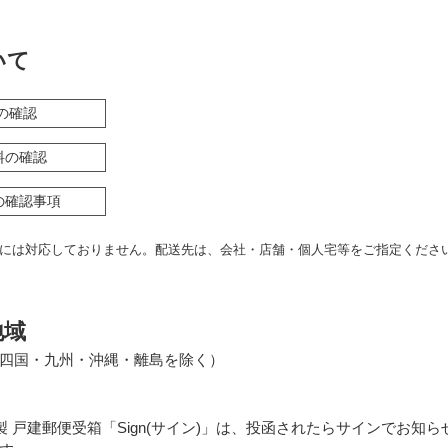
いて
の確認
料の確認
の確認事項
には対応しておりません。配送先は、会社・店舗・個人宅等をご指定くださ
地域
四国・九州・沖縄・離島を除く）
製 戸建郵便受箱「Sign(サイン)」は、投函されたらサインでお