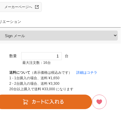
メーカーページへ
リエーション
数量
台
最大注文数：16台
送料について
（表示価格は税込みです）
詳細はコチラ
1 - 1台購入の場合、送料
¥
1,650
2 - 2台購入の場合、送料
¥
3,300
20台以上購入で送料
¥
33,000
になります