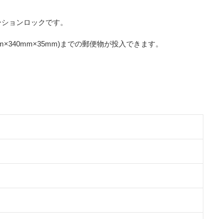
ーションロックです。
340mm×35mm)までの郵便物が投入できます。