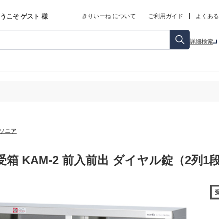
うこそ
ゲスト
様
きりいーね について
ご利用ガイド
よくある
詳細検索
ソニア
箱 KAM-2 前入前出 ダイヤル錠（2列1