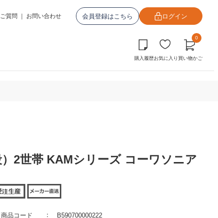
会員登録はこちら
ログイン
ご質問
｜
お問い合わせ
0
購入履歴
お気に入り
買い物かご
段）2世帯 KAMシリーズ コーワソニア
商品コード
B590700000222