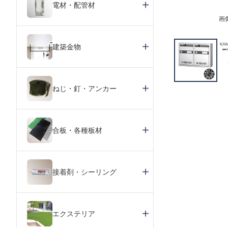
電材・配管材
画
建築金物
ねじ・釘・アンカー
合板・各種板材
接着剤・シーリング
エクステリア