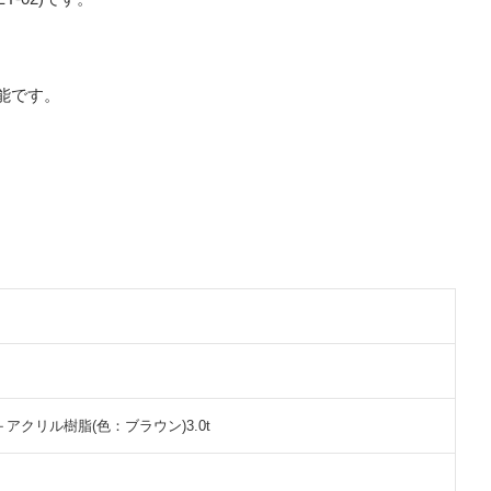
能です。
.4仕上＋アクリル樹脂(色：ブラウン)3.0t