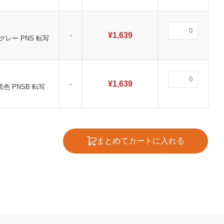
¥
1,639
-
グレー PNS 転写
¥
1,639
-
色 PNSB 転写
まとめてカートに入れる