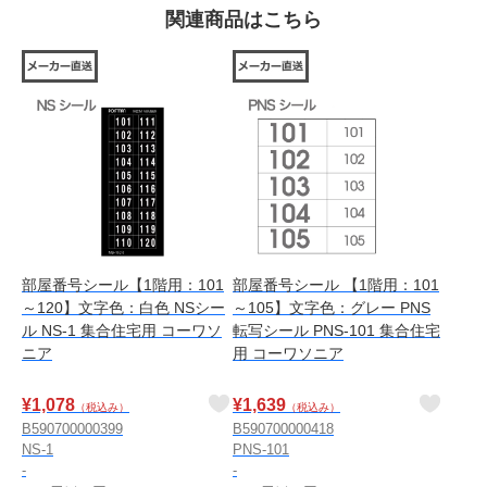
関連商品はこちら
部屋番号シール【1階用：101
部屋番号シール 【1階用：101
～120】文字色：白色 NSシー
～105】文字色：グレー PNS
ル NS-1 集合住宅用 コーワソ
転写シール PNS-101 集合住宅
ニア
用 コーワソニア
¥
1,078
¥
1,639
（税込み）
（税込み）
B590700000399
B590700000418
NS-1
PNS-101
-
-