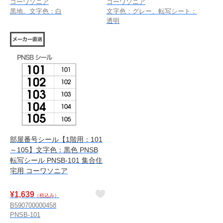
コーワソニア
コーワソニア
黒地、文字色：白
文字色：グレー、転写シート：
透明
部屋番号シール【1階用：101
～105】文字色：黒色 PNSB
転写シール PNSB-101 集合住
宅用 コーワソニア
¥
1,639
（税込み）
B590700000458
PNSB-101