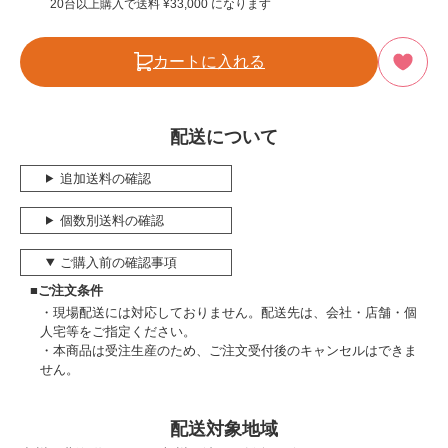
20台以上購入で送料
¥
33,000
になります
カートに入れる
配送について
追加送料の確認
個数別送料の確認
ご購入前の確認事項
■ご注文条件
現場配送には対応しておりません。配送先は、会社・店舗・個
人宅等をご指定ください。
本商品は受注生産のため、ご注文受付後のキャンセルはできま
せん。
配送対象地域