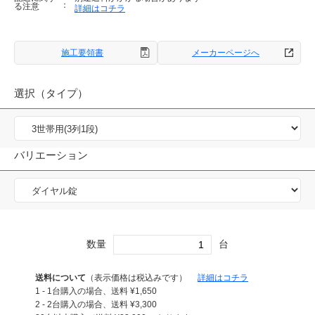
る注意
詳細はコチラ
施工要領書
メーカーページへ
選択（タイプ）
バリエーション
数量
台
送料について
（表示価格は税込みです）
詳細はコチラ
1 - 1台購入の場合、送料
¥
1,650
2 - 2台購入の場合、送料
¥
3,300