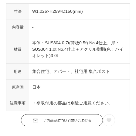
W1,026×H259×D150(mm)
寸法
-
内容量
本体：SUS304 0.7t(背板0.5t) No.4仕上、扉：
SUS304 1.0t No.4仕上＋アクリル樹脂(色：バイ
材質
オレット)3.0t
集合住宅、アパート、社宅用 集合ポスト
用途
日本
原産国
・壁取付用の部品は別途ご用意ください。
注意事項