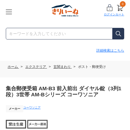
0
ログイン
カート
詳細検索はこちら
ホーム
>
エクステリア
>
玄関まわり
>
ポスト・郵便受け
集合郵便受箱 AM-B3 前入前出 ダイヤル錠（3列1
段）3世帯 AM-Bシリーズ コーワソニア
コーワソニア
メーカー