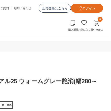
会員登録はこちら
ログイン
ご質問
｜
お問い合わせ
0
購入履歴
お気に入り
買い物かご
ル25 ウォームグレー艶消(幅280～