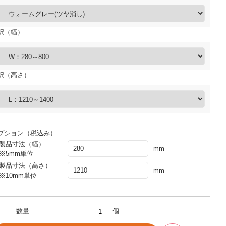
択（幅）
択（高さ）
プション（税込み）
製品寸法（幅）
mm
※5mm単位
製品寸法（高さ）
mm
※10mm単位
数量
個