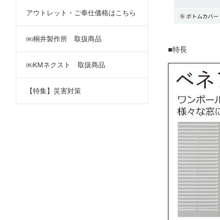
アウトレット・ご奉仕価格はこちら
㈱桐井製作所 取扱商品
■特長
㈱KMネクスト 取扱商品
【特集】災害対策