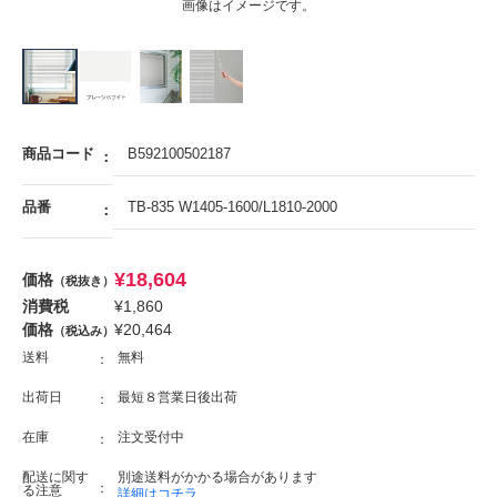
画像はイメージです。
商品コード
B592100502187
品番
TB-835 W1405-1600/L1810-2000
¥
18,604
価格
（税抜き）
消費税
¥
1,860
価格
¥
20,464
（税込み）
送料
無料
出荷日
最短８営業日後出荷
在庫
注文受付中
配送に関す
別途送料がかかる場合があります
る注意
詳細はコチラ