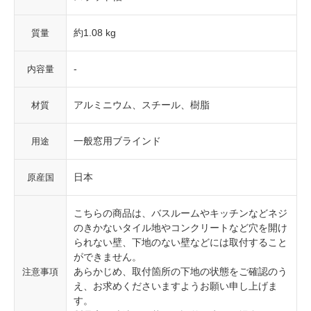
約1.08 kg
質量
-
内容量
アルミニウム、スチール、樹脂
材質
一般窓用ブラインド
用途
日本
原産国
こちらの商品は、バスルームやキッチンなどネジ
のきかないタイル地やコンクリートなど穴を開け
られない壁、下地のない壁などには取付すること
ができません。
あらかじめ、取付箇所の下地の状態をご確認のう
注意事項
え、お求めくださいますようお願い申し上げま
す。