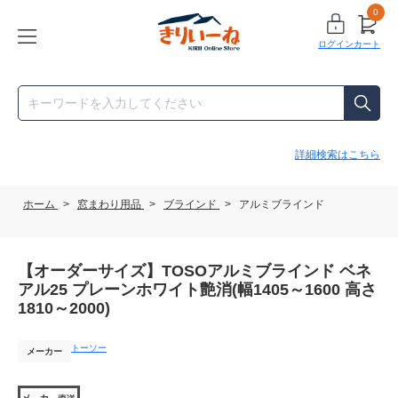
0
ログイン
カート
詳細検索はこちら
ホーム
>
窓まわり用品
>
ブラインド
>
アルミブラインド
【オーダーサイズ】TOSOアルミブラインド ベネ
アル25 プレーンホワイト艶消(幅1405～1600 高さ
1810～2000)
トーソー
メーカー