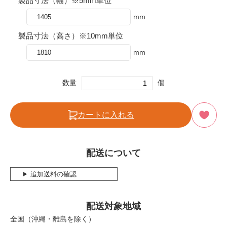
製品寸法（幅）※5mm単位
mm
製品寸法（高さ）※10mm単位
mm
数量
個
カートに入れる
配送について
追加送料の確認
配送対象地域
全国（沖縄・離島を除く）