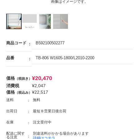
画像はイメージです。
商品コード
B592100502277
品番
TB-806 W1605-1800/L2010-2200
¥
20,470
価格
（税抜き）
消費税
¥
2,047
価格
¥
22,517
（税込み）
送料
無料
出荷日
最短８営業日後出荷
在庫
注文受付中
配送に関す
別途送料がかかる場合があります
る注意
詳細はコチラ