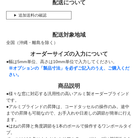
配送について
追加送料の確認
配送対象地域
全国（沖縄・離島を除く）
オーダーサイズの入力について
●幅は5mm単位、高さは10mm単位で入力してください。
※オプションの「製品寸法」を必ずご記入のうえ、ご購入くだ
さい。
商品説明
●様々な窓に対応する汎用性の高いアルミ製オーダーブラインド
です。
●アルミブラインドの昇降は、コードタッセルの操作のみ。途中
までの昇降も可能なので、お手入れや日差しの調節が簡単に行え
ます。
●はねの昇降と角度調節を1本のポールで操作するワンポールタイ
プ。