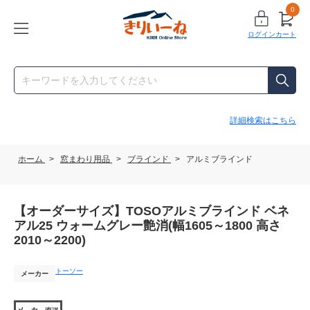
0
ログイン
カート
詳細検索はこちら
ホーム
>
窓まわり用品
>
ブラインド
>
アルミブラインド
【オーダーサイズ】TOSOアルミブラインド ベネ
アル25 ウォームグレー艶消(幅1605～1800 高さ
2010～2200)
トーソー
メーカー