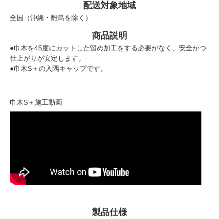
配送対象地域
全国（沖縄・離島を除く）
商品説明
●巾木を45度にカットした留め加工をする必要がなく、安全かつ
仕上がりが安定します。
●巾木S＋の入隅キャップです。
巾木S＋施工動画
製品仕様