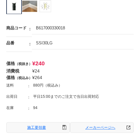
商品コード
B617000330018
品番
SSI30LG
¥
240
価格
（税抜き）
消費税
¥
24
価格
¥
264
（税込み）
送料
880円（税込み）
出荷日
平日15:00までのご注文で当日出荷対応
在庫
94
施工要領書
メーカーページへ