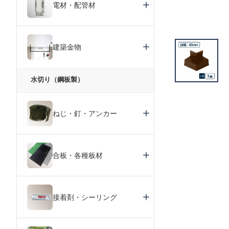
電材・配管材
建築金物
水切り（鋼板製）
ねじ・釘・アンカー
合板・各種板材
接着剤・シーリング