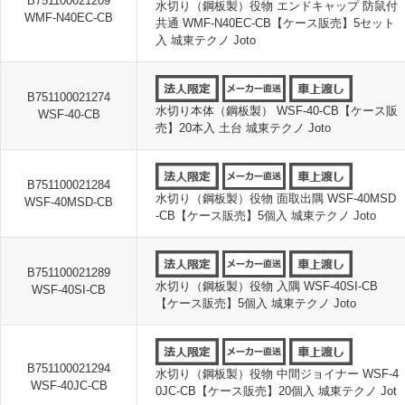
B751100021209
水切り（鋼板製）役物 エンドキャップ 防鼠付
WMF-N40EC-CB
共通 WMF-N40EC-CB【ケース販売】5セット
入 城東テクノ Joto
B751100021274
水切り本体（鋼板製） WSF-40-CB【ケース販
WSF-40-CB
売】20本入 土台 城東テクノ Joto
B751100021284
水切り（鋼板製）役物 面取出隅 WSF-40MSD
WSF-40MSD-CB
-CB【ケース販売】5個入 城東テクノ Joto
B751100021289
水切り（鋼板製）役物 入隅 WSF-40SI-CB
WSF-40SI-CB
【ケース販売】5個入 城東テクノ Joto
B751100021294
水切り（鋼板製）役物 中間ジョイナー WSF-4
WSF-40JC-CB
0JC-CB【ケース販売】20個入 城東テクノ Jot