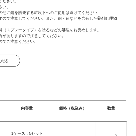
ください。
さい。
の他に錆を誘発する環境下へのご使用は避けてください。
すので注意してください。また、銅・鉛などを含有した薬剤処理物
料（スプレータイプ）を塗るなどの処理をお奨めします。
合がありますので注意してください。
のでご注意ください。
内容量
価格（税込み）
数量
1ケース：5セット