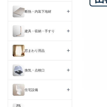
断熱・内装下地材
建具・収納・手すり
窓まわり用品
換気・点検口
住宅設備