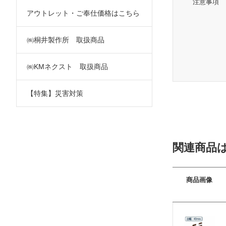
注意事項
アウトレット・ご奉仕価格はこちら
㈱桐井製作所 取扱商品
㈱KMネクスト 取扱商品
【特集】災害対策
関連商品
商品画像