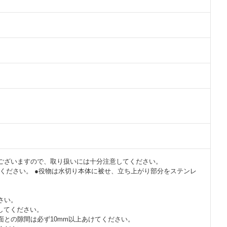
ございますので、取り扱いには十分注意してください。
てください。 ●役物は水切り本体に被せ、立ち上がり部分をステンレ
さい。
してください。
面との隙間は必ず10mm以上あけてください。