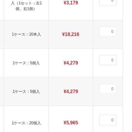
¥
3,179
入（1セット：左1
個、右1個）
¥
18,216
1ケース：20本入
¥
4,279
1ケース：5個入
¥
4,279
1ケース：5個入
¥
5,965
1ケース：20個入