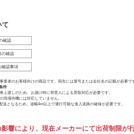
いて
の確認
料の確認
の確認事項
事業者のお客様向けの商品です。宛先には屋号または会社名の記載が必要で
条件
車上渡しのため、お届け時に荷受人による受取対応が必要です。
の現場待機には対応していません。
の配送となるため、道幅4m以上で通行可能な進入道路の確保が必要です。
の影響により、現在メーカーにて出荷制限が