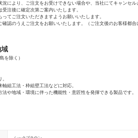
状況により、ご注文をお受けできない場合や、当社にてキャンセル
は受注後に確定次第ご案内いたします。
もってご注文いただきますようお願いいたします。
ご確認のうえご注文をお願いいたします。（ご注文後のお客様都合
地域
島を除く）
り。
来軸組工法・枠組壁工法などに対応。
方法や地域・環境に伴った機能性・意匠性を発揮できる製品です。
シックブラウン