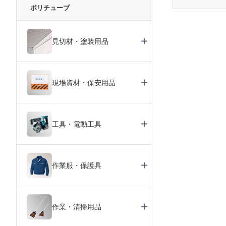
ポリチューブ
見切材・塗装用品
現場資材・保安用品
工具・電動工具
作業服・保護具
作業・清掃用品