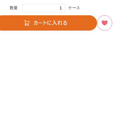
数量
ケース