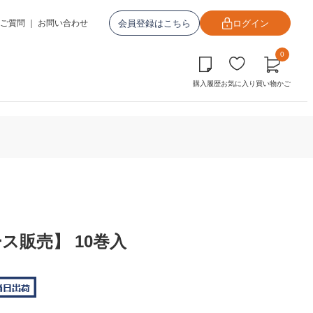
会員登録はこちら
ログイン
ご質問
｜
お問い合わせ
0
購入履歴
お気に入り
買い物かご
ース販売】 10巻入