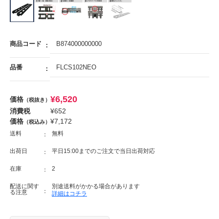
商品コード
B874000000000
品番
FLCS102NEO
¥
6,520
価格
（税抜き）
消費税
¥
652
価格
¥
7,172
（税込み）
送料
無料
出荷日
平日15:00までのご注文で当日出荷対応
在庫
2
配送に関す
別途送料がかかる場合があります
る注意
詳細はコチラ