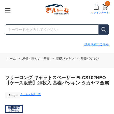
0
ログイン
カート
詳細検索はこちら
ホーム
>
屋根・雨どい・基礎
>
基礎パッキン
>
基礎パッキン
フリーロング キャットスペーサー FLCS102NEO
【ケース販売】20枚入 基礎パッキン タカヤマ金属
タカヤマ金属工業
メーカー