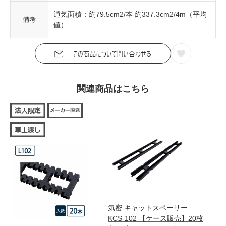
通気面積：約79.5cm2/本 約337.3cm2/4m（平均
備考
値）
関連商品はこちら
気密 キャットスペーサー
KCS-102 【ケース販売】20枚