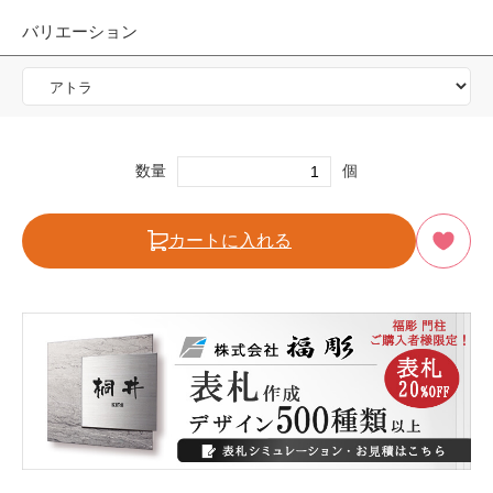
バリエーション
数量
個
カートに入れる