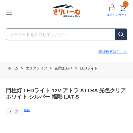
0
ログイン
カート
詳細検索はこちら
ホーム
>
エクステリア
>
玄関まわり
>
LEDライト
門柱灯 LEDライト 12V アトラ ATTRA 光色クリア
ホワイト シルバー 福彫 LAT-S
福彫
メーカー