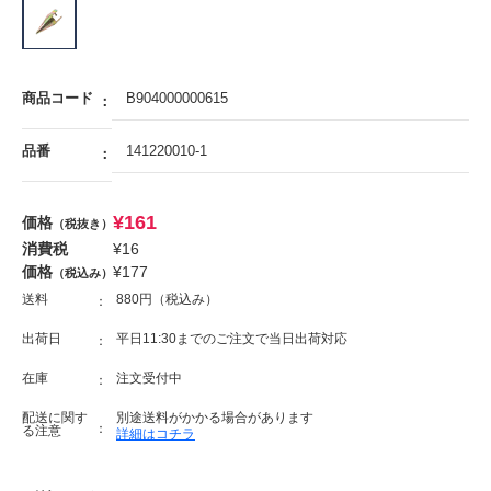
商品コード
B904000000615
品番
141220010-1
¥
161
価格
（税抜き）
消費税
¥
16
価格
¥
177
（税込み）
送料
880円（税込み）
出荷日
平日11:30までのご注文で当日出荷対応
在庫
注文受付中
配送に関す
別途送料がかかる場合があります
る注意
詳細はコチラ