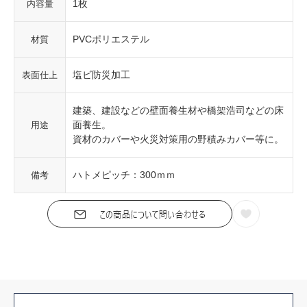
1枚
内容量
PVCポリエステル
材質
塩ビ防災加工
表面仕上
建築、建設などの壁面養生材や橋架浩司などの床
面養生。
用途
資材のカバーや火災対策用の野積みカバー等に。
ハトメピッチ：300ｍｍ
備考