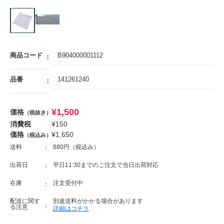
商品コード
B904000001112
品番
141261240
¥
1,500
価格
（税抜き）
消費税
¥
150
価格
¥
1,650
（税込み）
送料
880円（税込み）
出荷日
平日11:30までのご注文で当日出荷対応
在庫
注文受付中
配送に関す
別途送料がかかる場合があります
る注意
詳細はコチラ