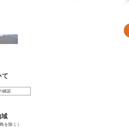
いて
の確認
地域
島を除く）