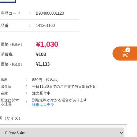
商品コード
B904000001120
品番
141261160
¥
1,030
価格
（税抜き）
0
¥
103
消費税
¥
1,133
価格
（税込み）
送料
880円（税込み）
出荷日
平日11:30までのご注文で当日出荷対応
在庫
注文受付中
別途送料がかかる場合があります
配送に関す
る注意
詳細はコチラ
択（サイズ）