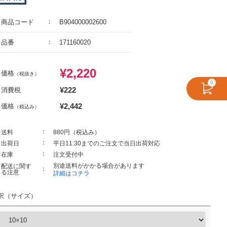
商品コード
B904000002600
品番
171160020
¥
2,220
価格
（税抜き）
0
¥
222
消費税
¥
2,442
価格
（税込み）
送料
880円（税込み）
出荷日
平日11:30までのご注文で当日出荷対応
在庫
注文受付中
別途送料がかかる場合があります
配送に関す
る注意
詳細はコチラ
択（サイズ）