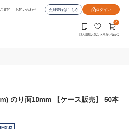
会員登録はこちら
ログイン
ご質問
｜
お問い合わせ
0
購入履歴
お気に入り
買い物かご
mm) のり面10mm 【ケース販売】 50本