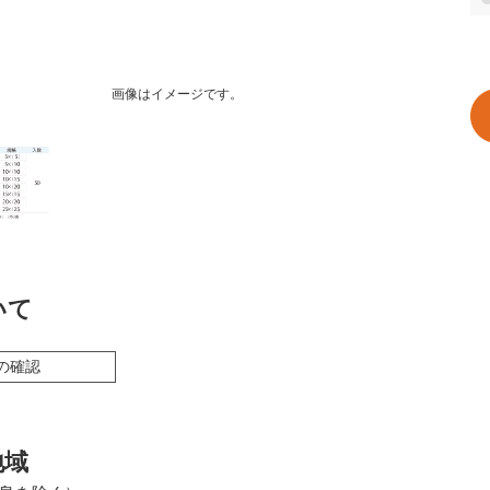
画像はイメージです。
いて
の確認
地域