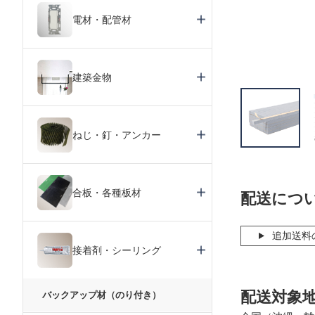
電材・配管材
建築金物
ねじ・釘・アンカー
合板・各種板材
配送につ
追加送料
接着剤・シーリング
配送対象
バックアップ材（のり付き）