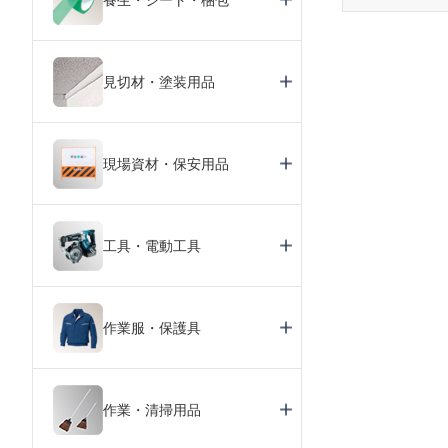
見切材・塗装用品
現場資材・保安用品
工具・電動工具
作業服・保護具
作業・清掃用品