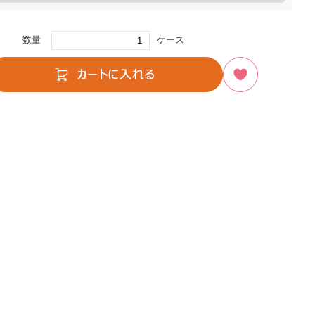
数量
ケース