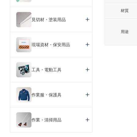
材質
見切材・塗装用品
用途
現場資材・保安用品
工具・電動工具
作業服・保護具
作業・清掃用品