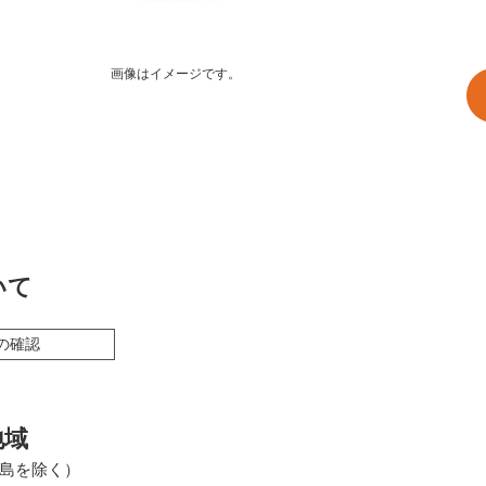
画像はイメージです。
いて
の確認
地域
島を除く）