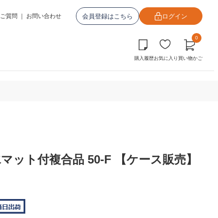
会員登録はこちら
ログイン
ご質問
｜
お問い合わせ
0
購入履歴
お気に入り
買い物かご
ット付複合品 50-F 【ケース販売】