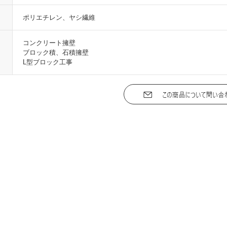
ポリエチレン、ヤシ繊維
コンクリート擁壁
ブロック積、石積擁壁
L型ブロック工事