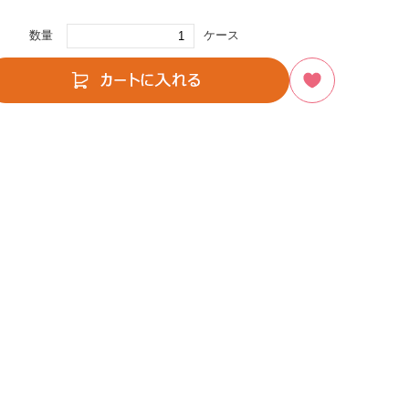
数量
ケース