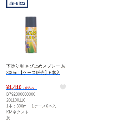
下塗り用 さび止めスプレー 灰
300ml【ケース販売】6本入
¥
1,410
（税込み）
B792300000000
201100110
1本：300ml 1ケース6本入
KMネクスト
灰