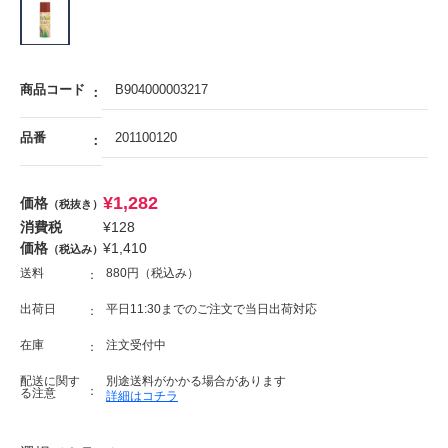
商品コード
B904000003217
品番
201100120
¥
1,282
価格
（税抜き）
消費税
¥
128
価格
¥
1,410
（税込み）
送料
880円（税込み）
出荷日
平日11:30までのご注文で当日出荷対応
在庫
注文受付中
配送に関す
別途送料がかかる場合があります
る注意
詳細はコチラ