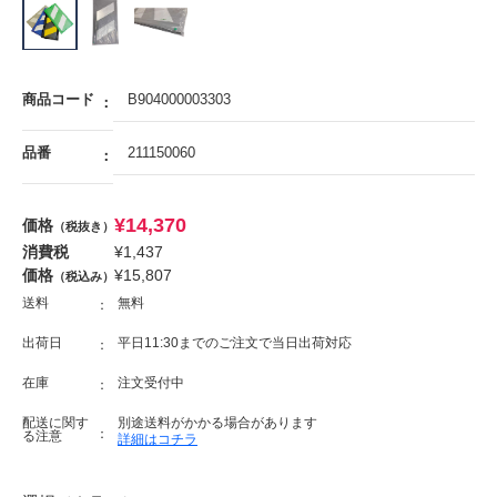
商品コード
B904000003303
品番
211150060
¥
14,370
価格
（税抜き）
消費税
¥
1,437
価格
¥
15,807
（税込み）
送料
無料
出荷日
平日11:30までのご注文で当日出荷対応
在庫
注文受付中
配送に関す
別途送料がかかる場合があります
る注意
詳細はコチラ