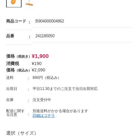
商品コード
B904000004862
品番
241180050
¥
1,900
価格
（税抜き）
消費税
¥
190
価格
¥
2,090
（税込み）
送料
880円（税込み）
出荷日
平日11:30までのご注文で当日出荷対応
在庫
注文受付中
配送に関す
別途送料がかかる場合があります
る注意
詳細はコチラ
選択（サイズ）