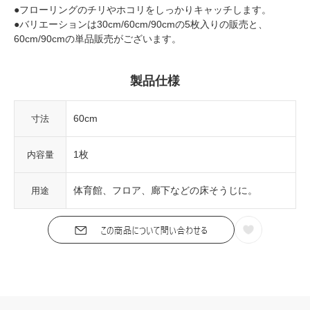
●フローリングのチリやホコリをしっかりキャッチします。
●バリエーションは30cm/60cm/90cmの5枚入りの販売と、
60cm/90cmの単品販売がございます。
製品仕様
60cm
寸法
1枚
内容量
体育館、フロア、廊下などの床そうじに。
用途