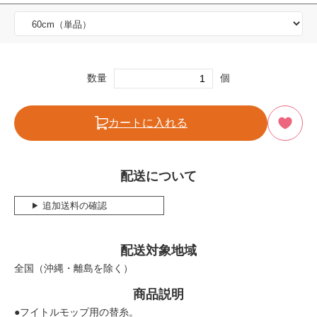
数量
個
カートに入れる
配送について
追加送料の確認
配送対象地域
全国（沖縄・離島を除く）
商品説明
●フイトルモップ用の替糸。