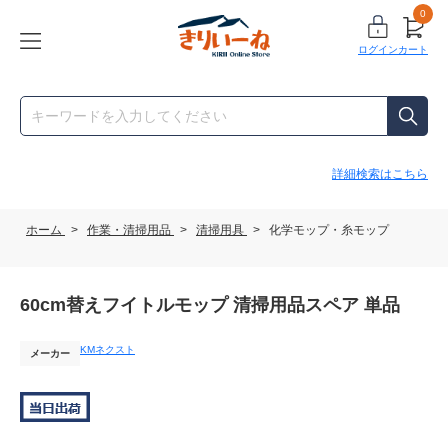
0
ログイン
カート
詳細検索はこちら
ホーム
>
作業・清掃用品
>
清掃用具
>
化学モップ・糸モップ
60cm替えフイトルモップ 清掃用品スペア 単品
KMネクスト
メーカー