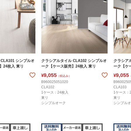
CLA101 シンプルオ
クラシアルタイル CLA102 シンプルオ
クラシアル
24枚入 東リ
ーク【ケース販売】24枚入 東リ
ーク【ケー
9,055
9,055
¥
¥
（税込み）
B960025051020
B9600250
CLA102
CLA103
1ケース：24枚入
1ケース：
東リ
東リ
シンプルオーク
シンプルオ