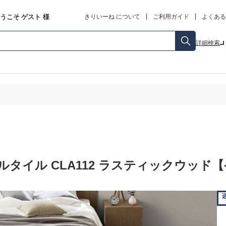
うこそ
ゲスト
様
きりいーね について
ご利用ガイド
よくある
詳細検索
タイル CLA112 ラスティックウッド【