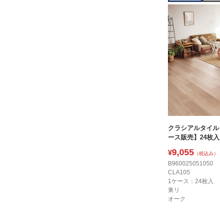
クラシアルタイル 
ース販売】24枚入
9,055
¥
（税込み）
B960025051050
CLA105
1ケース：24枚入
東リ
オーク