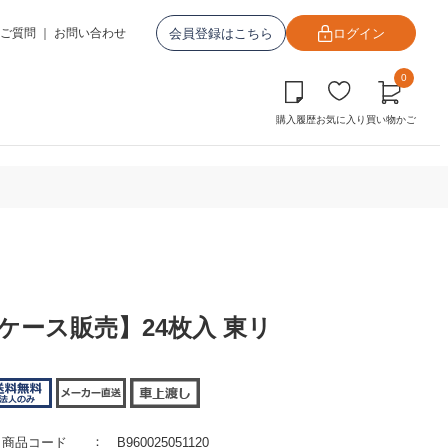
会員登録はこちら
ログイン
ご質問
｜
お問い合わせ
0
購入履歴
お気に入り
買い物かご
ケース販売】24枚入 東リ
商品コード
B960025051120