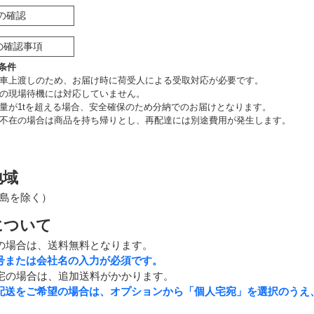
の確認
の確認事項
条件
車上渡しのため、お届け時に荷受人による受取対応が必要です。
の現場待機には対応していません。
量が1tを超える場合、安全確保のため分納でのお届けとなります。
不在の場合は商品を持ち帰りとし、再配達には別途費用が発生します。
地域
島を除く）
について
の場合は、送料無料となります。
号または会社名の入力が必須です。
宅の場合は、追加送料がかかります。
配送をご希望の場合は、オプションから「個人宅宛」を選択のうえ