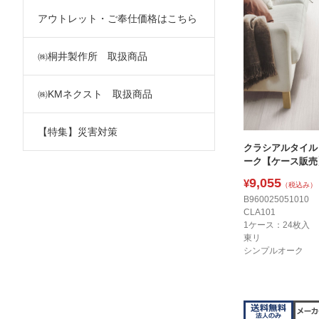
アウトレット・ご奉仕価格はこちら
㈱桐井製作所 取扱商品
㈱KMネクスト 取扱商品
【特集】災害対策
クラシアルタイル 
ーク【ケース販売】
9,055
¥
（税込み）
B960025051010
CLA101
1ケース：24枚入
東リ
シンプルオーク