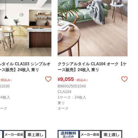
タイル CLA103 シンプルオ
クラシアルタイル CLA104 オーク【ケ
ス販売】24枚入 東リ
ース販売】24枚入 東リ
9,055
¥
（税込み）
（税込み）
51030
B960025051040
CLA104
24枚入
1ケース：24枚入
東リ
ーク
オーク