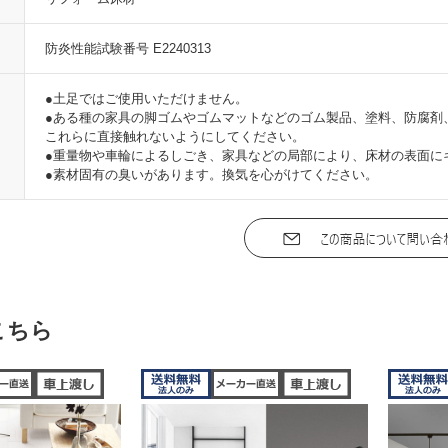
防炎性能試験番号 E2240313
●土足ではご使用いただけません。
●ある種の家具の脚ゴムやゴムマットなどのゴム製品、塗料、防腐剤
これらに直接触れないようにしてください。
●重量物や車輪によるしごき、家具などの局部により、床材の表面に
●素材固有の臭いがあります。換気を心がけてください。
こちら