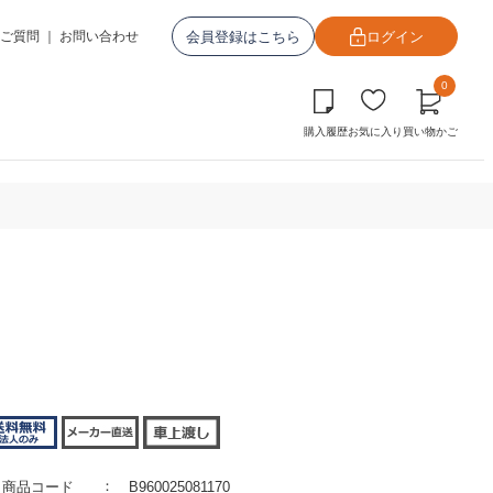
会員登録はこちら
ログイン
ご質問
｜
お問い合わせ
0
購入履歴
お気に入り
買い物かご
商品コード
B960025081170