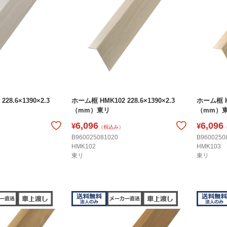
28.6×1390×2.3
ホーム框 HMK102 228.6×1390×2.3
ホーム框 HM
（mm）東リ
（mm）
6,096
6,096
¥
¥
（税込み）
B960025081020
B9600250
HMK102
HMK103
東リ
東リ