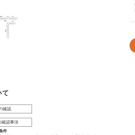
いて
の確認
の確認事項
条件