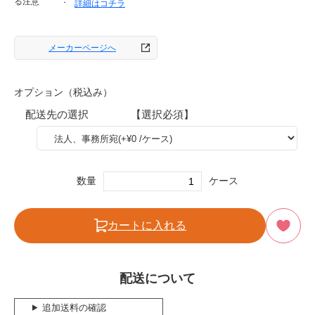
る注意
詳細はコチラ
メーカーページへ
オプション（税込み）
配送先の選択 【選択必須】
数量
ケース
カートに入れる
配送について
追加送料の確認