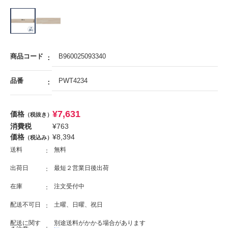
商品コード
B960025093340
品番
PWT4234
¥
7,631
価格
（税抜き）
消費税
¥
763
価格
¥
8,394
（税込み）
送料
無料
出荷日
最短２営業日後出荷
在庫
注文受付中
配送不可日
土曜、日曜、祝日
配送に関す
別途送料がかかる場合があります