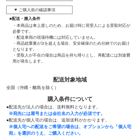
ご購入前の確認事項
■配送・搬入条件
本商品は車上渡しのため、お届け時に荷受人による受取対応が
必要です。
配送車両の現場待機には対応していません。
商品総重量が1tを超える場合、安全確保のため分納でのお届け
となります。
受取人が不在の場合は商品を持ち帰りとし、再配達には別途費
用が発生します。
配送対象地域
全国（沖縄・離島を除く）
購入条件について
●配送先が法人の場合は、送料無料となります。
※宛先には屋号または会社名の入力が必須です。
●配送先が個人宅の場合は、追加送料がかかります。
※個人宅への配送をご希望の場合は、オプションから「個人宅
宛」を選択のうえ、ご購入ください。