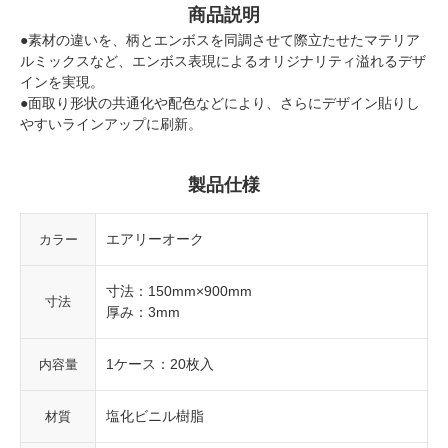
商品説明
●素材の違いを、柄とエンボスを同調させて際立たせたマテリア
ルミックスなど、エンボス表現によるオリジナリティ溢れるデザ
インを実現。
●面取り形状の共通化や配色などにより、さらにデザイン貼りし
やすいラインアップに刷新。
製品仕様
エアリーオーク
カラー
寸法：150mm×900mm
寸法
厚み：3mm
1ケース：20枚入
内容量
塩化ビニル樹脂
材質